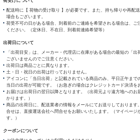
荷受けについて
配送時に【 荷物の受け取り 】が必要です。また、持ち帰りや再配
場合もございます。
荷受不可の日がある場合、到着前のご連絡を希望される場合は、ご
ください。（定休日、不在日、到着前連絡希望等）
出荷日について
「出荷目安」は、メーカー・代理店に在庫がある場合の最短の「出
ございませんのでご注意ください。
出荷日は商品ごとに異なります。
土・日・祝日の出荷は行っておりません。
アイコンに「当日出荷」と記載されている商品のみ、平日正午まで
当日の出荷が可能です。（お急ぎの場合はクレジットカード決済を
お届けは出荷日の翌日以降となります。（出荷元より遠方地へのお
かります。）
商品の出荷日に、配送業者の情報をメールにてお送りしております
合せは、直接運送会社へ問合せをお願いいたします。（マイページ
す。）
クーポンについて