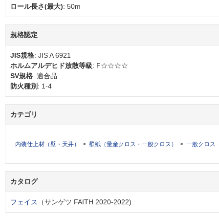
ロール長さ(最大)
: 50m
規格認定
JIS規格
: JIS A 6921
ホルムアルデヒド放散等級
: F☆☆☆☆
SV規格
: 適合品
防火種別
: 1-4
カテゴリ
内装仕上材（壁・天井）
壁紙（量産クロス・一般クロス）
一般クロス
カタログ
フェイス
（サンゲツ FAITH 2020-2022)