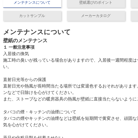
メンテナンスについて
壁紙選びのポイント
カットサンプル
メーカーカタログ
メンテナンスについて
壁紙のメンテナンス
１ 一般注意事項
入居後の換気
施工時の臭いが残っている場合がありますので、入居後一週間程度は
い。
直射日光等からの保護
直射日光や熱風が長時間当たる場所では変退色するおそれがあります
ンなどで日除けを心がけてください。
また、ストーブなどの暖房器具の熱風が壁紙に直接当たらないように
タバコの煙・キッチンの油煙について
タバコの煙やキッチンの油煙などは壁紙を短期間で黄変させ、頑固な
気を心がけてください。
薬品や化粧品類を付着させない