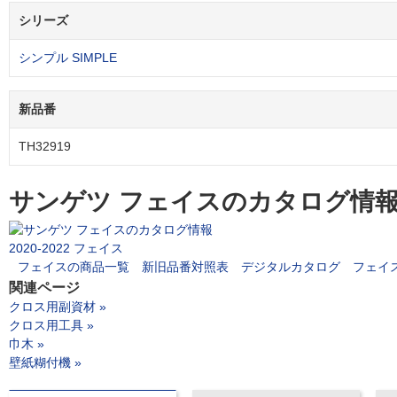
シリーズ
シンプル SIMPLE
新品番
TH32919
サンゲツ フェイスのカタログ情
2020-2022 フェイス
フェイスの商品一覧
新旧品番対照表
デジタルカタログ
フェイ
関連ページ
クロス用副資材 »
クロス用工具 »
巾木 »
壁紙糊付機 »