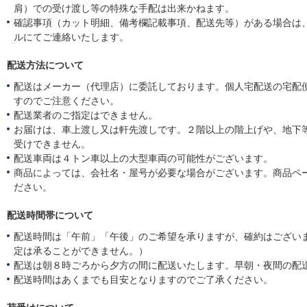
肩）での受け渡し等の特殊な手配は出来かねます。
確認事項（カット明細、備考欄記載事項、配送先等）がある場合は
ルにてご連絡いたします。
配送方法について
配送はメーカー（代理店）に委託しております。個人宅配送の宅配
すのでご注意ください。
配送業者のご指定はできません。
お届けは、車上渡し又は軒先渡しです。２階以上の階上げや、地下
受けできません。
配送車両は４トン車以上の大型車両の可能性がございます。
商品によっては、会社名・屋号が必要な場合がございます。商品ペ
ださい。
配送時間帯について
配送時間は「午前」「午後」のご希望を承りますが、確約はござい
定は承ることができません。）
配送は朝８時ごろから夕方の間に配送いたします。早朝・夜間の配
配送時間はあくまでも目安となりますのでご了承ください。