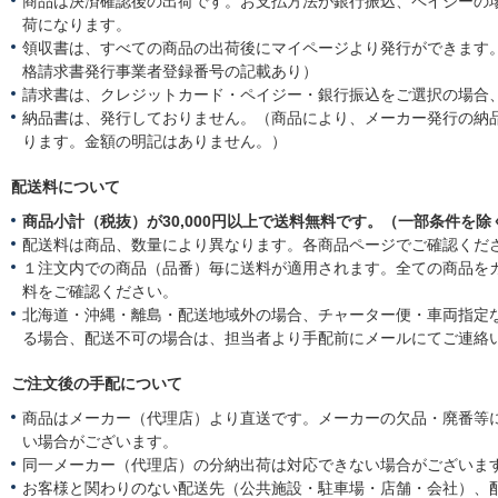
商品は決済確認後の出荷です。お支払方法が銀行振込、ペイジーの
荷になります。
領収書は、すべての商品の出荷後にマイページより発行ができます。
格請求書発行事業者登録番号の記載あり）
請求書は、クレジットカード・ペイジー・銀行振込をご選択の場合
納品書は、発行しておりません。（商品により、メーカー発行の納
ります。金額の明記はありません。）
配送料について
商品小計（税抜）が30,000円以上で送料無料です。（一部条件を除
配送料は商品、数量により異なります。各商品ページでご確認くだ
１注文内での商品（品番）毎に送料が適用されます。全ての商品を
料をご確認ください。
北海道・沖縄・離島・配送地域外の場合、チャーター便・車両指定
る場合、配送不可の場合は、担当者より手配前にメールにてご連絡
ご注文後の手配について
商品はメーカー（代理店）より直送です。メーカーの欠品・廃番等
い場合がございます。
同一メーカー（代理店）の分納出荷は対応できない場合がございま
お客様と関わりのない配送先（公共施設・駐車場・店舗・会社）、