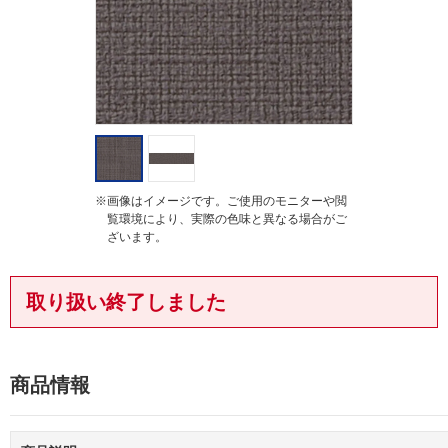
g
※画像はイメージです。ご使用のモニターや閲
覧環境により、実際の色味と異なる場合がご
ざいます。
取り扱い終了しました
商品情報