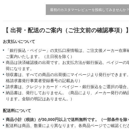
g
最初のカスタマーレビューを投稿してみませんか
【 出荷・配送のご案内（ご注文前の確認事項）
お支払いについて
「銀行振込・ペイジー」の支払口座情報は、ご注文後メーカー在庫
ご案内いたします。（土日祝を除く）
商品は決済確認後の出荷です。お支払方法が銀行振込、ペイジーの
荷になります。
領収書は、すべての商品の出荷後にマイページより発行ができます。
格請求書発行事業者登録番号の記載あり）
請求書は、クレジットカード・ペイジー・銀行振込をご選択の場合
納品書は、発行しておりません。（商品により、メーカー発行の納
ります。金額の明記はありません。）
配送料について
商品小計（税抜）が30,000円以上で送料無料です。（一部条件を除
配送料は商品、数量により異なります。各商品ページでご確認くだ