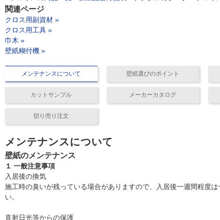
関連ページ
クロス用副資材 »
クロス用工具 »
巾木 »
壁紙糊付機 »
メンテナンスについて
壁紙選びのポイント
カットサンプル
メーカーカタログ
切り売り注文
メンテナンスについて
壁紙のメンテナンス
１ 一般注意事項
入居後の換気
施工時の臭いが残っている場合がありますので、入居後一週間程度は
い。
直射日光等からの保護