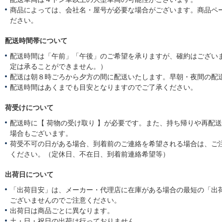
商品によっては、会社名・屋号が必要な場合がございます。商品ペ
ださい。
配送時間帯について
配送時間は「午前」「午後」のご希望を承りますが、確約はござい
定は承ることができません。）
配送は朝８時ごろから夕方の間に配送いたします。早朝・夜間の配
配送時間はあくまでも目安となりますのでご了承ください。
荷受けについて
配送時に【 荷物の受け取り 】が必要です。また、持ち帰りや再配
場合もございます。
荷受不可の日がある場合、到着前のご連絡を希望される場合は、ご
ください。（定休日、不在日、到着前連絡希望等）
出荷日について
「出荷目安」は、メーカー・代理店に在庫がある場合の最短の「出
ございませんのでご注意ください。
出荷日は商品ごとに異なります。
土・日・祝日の出荷は行っておりません。