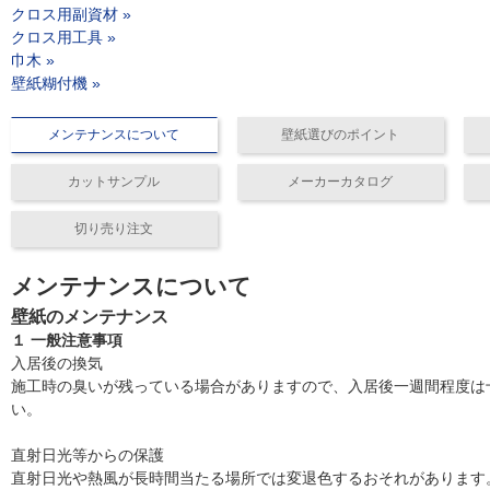
クロス用副資材 »
クロス用工具 »
巾木 »
壁紙糊付機 »
メンテナンスについて
壁紙選びのポイント
カットサンプル
メーカーカタログ
切り売り注文
メンテナンスについて
壁紙のメンテナンス
１ 一般注意事項
入居後の換気
施工時の臭いが残っている場合がありますので、入居後一週間程度は
い。
直射日光等からの保護
直射日光や熱風が長時間当たる場所では変退色するおそれがあります