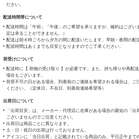
ださい。
配送時間帯について
配送時間は「午前」「午後」のご希望を承りますが、確約はござい
定は承ることができません。）
配送は朝８時ごろから夕方の間に配送いたします。早朝・夜間の配
配送時間はあくまでも目安となりますのでご了承ください。
荷受けについて
配送時に【 荷物の受け取り 】が必要です。また、持ち帰りや再配
場合もございます。
荷受不可の日がある場合、到着前のご連絡を希望される場合は、ご
ください。（定休日、不在日、到着前連絡希望等）
出荷日について
「出荷目安」は、メーカー・代理店に在庫がある場合の最短の「出
ございませんのでご注意ください。
出荷日は商品ごとに異なります。
土・日・祝日の出荷は行っておりません。
アイコンに「当日出荷」と記載されている商品のみ、平日正午まで