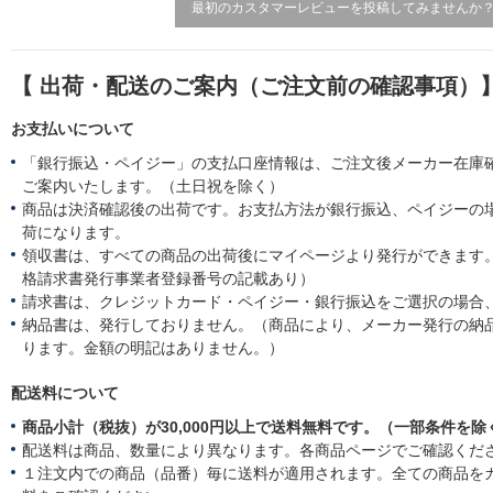
最初のカスタマーレビューを投稿してみませんか
【 出荷・配送のご案内（ご注文前の確認事項）
お支払いについて
「銀行振込・ペイジー」の支払口座情報は、ご注文後メーカー在庫
ご案内いたします。（土日祝を除く）
商品は決済確認後の出荷です。お支払方法が銀行振込、ペイジーの
荷になります。
領収書は、すべての商品の出荷後にマイページより発行ができます。
格請求書発行事業者登録番号の記載あり）
請求書は、クレジットカード・ペイジー・銀行振込をご選択の場合
納品書は、発行しておりません。（商品により、メーカー発行の納
ります。金額の明記はありません。）
配送料について
商品小計（税抜）が30,000円以上で送料無料です。（一部条件を除
配送料は商品、数量により異なります。各商品ページでご確認くだ
１注文内での商品（品番）毎に送料が適用されます。全ての商品を