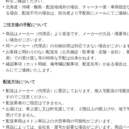
料をご確認ください。
北海道・沖縄・離島・配送地域外の場合、チャーター便・車両指定
る場合、配送不可の場合は、担当者より手配前にメールにてご連絡
ご注文後の手配について
商品はメーカー（代理店）より直送です。メーカーの欠品・廃番等
い場合がございます。
同一メーカー（代理店）の分納出荷は対応できない場合がございま
お客様と関わりのない配送先（公共施設・駐車場・店舗・会社）、
肩）での受け渡し等の特殊な手配は出来かねます。
確認事項（カット明細、備考欄記載事項、配送先等）がある場合は
ルにてご連絡いたします。
配送方法について
配送はメーカー（代理店）に委託しております。個人宅配送の宅配
すのでご注意ください。
配送業者のご指定はできません。
お届けは、車上渡し又は軒先渡しです。２階以上の階上げや、地下
受けできません。
配送車両は４トン車以上の大型車両の可能性がございます。
商品によっては、会社名・屋号が必要な場合がございます。商品ペ