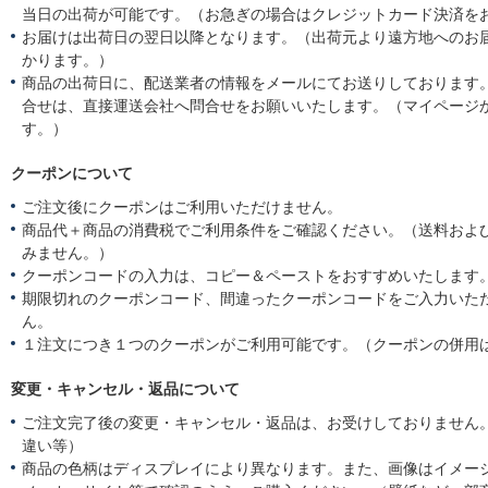
当日の出荷が可能です。（お急ぎの場合はクレジットカード決済を
お届けは出荷日の翌日以降となります。（出荷元より遠方地へのお
かります。）
商品の出荷日に、配送業者の情報をメールにてお送りしております
合せは、直接運送会社へ問合せをお願いいたします。（マイページ
す。）
クーポンについて
ご注文後にクーポンはご利用いただけません。
商品代＋商品の消費税でご利用条件をご確認ください。（送料およ
みません。）
クーポンコードの入力は、コピー＆ペーストをおすすめいたします
期限切れのクーポンコード、間違ったクーポンコードをご入力いた
ん。
１注文につき１つのクーポンがご利用可能です。（クーポンの併用
変更・キャンセル・返品について
ご注文完了後の変更・キャンセル・返品は、お受けしておりません
違い等）
商品の色柄はディスプレイにより異なります。また、画像はイメー