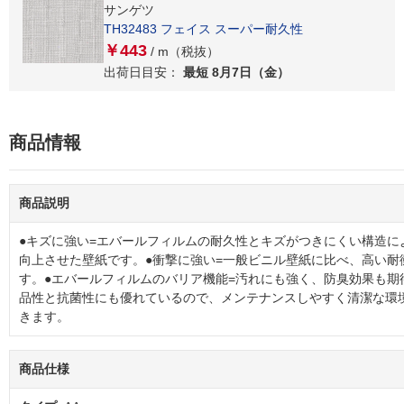
サンゲツ
TH32483 フェイス スーパー耐久性
￥443
/ m（税抜）
出荷日目安：
最短 8月7日（金）
商品情報
商品説明
●キズに強い=エバールフィルムの耐久性とキズがつきにくい構造に
向上させた壁紙です。●衝撃に強い=一般ビニル壁紙に比べ、高い耐
す。●エバールフィルムのバリア機能=汚れにも強く、防臭効果も期
品性と抗菌性にも優れているので、メンテナンスしやすく清潔な環
きます。
商品仕様