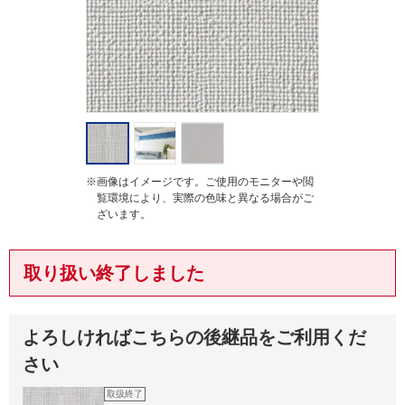
g
※画像はイメージです。ご使用のモニターや閲
覧環境により、実際の色味と異なる場合がご
ざいます。
取り扱い終了しました
よろしければこちらの後継品をご利用くだ
さい
取扱終了