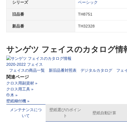
シリーズ
ベーシック
旧品番
TH8751
新品番
TH32328
サンゲツ フェイスのカタログ情
2020-2022 フェイス
フェイスの商品一覧
新旧品番対照表
デジタルカタログ
フェ
関連ページ
クロス用副資材 »
クロス用工具 »
巾木 »
壁紙糊付機 »
メンテナンスにつ
壁紙選びのポイン
壁紙自動計算
いて
ト