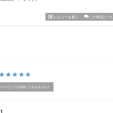
レビューを書く
この商品につ
マーレビューを投稿してみませんか？
）】