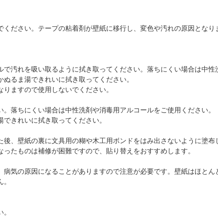
でください。テープの粘着剤が壁紙に移行し、変色や汚れの原因となり
ルで汚れを吸い取るように拭き取ってください。落ちにくい場合は中性
かぬるま湯できれいに拭き取ってください。
なりますので使用しないでください。
い。落ちにくい場合は中性洗剤や消毒用アルコールをご使用ください。
湯できれいに拭き取ってください。
た後、壁紙の裏に文具用の糊や木工用ボンドをはみ出さないように塗布
なったものは補修が困難ですので、貼り替えをおすすめします。
、病気の原因になることがありますので注意が必要です。壁紙はほとん
ん。
い。