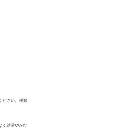
ください。種類
なく結露やかび