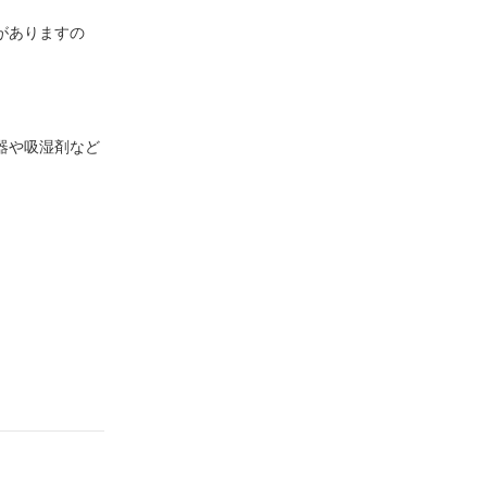
がありますの
。
器や吸湿剤など