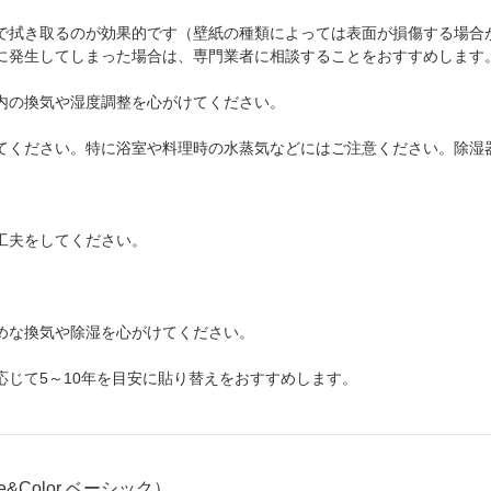
で拭き取るのが効果的です（壁紙の種類によっては表面が損傷する場合
に発生してしまった場合は、専門業者に相談することをおすすめします
内の換気や湿度調整を心がけてください。
てください。特に浴室や料理時の水蒸気などにはご注意ください。除湿
工夫をしてください。
。
めな換気や除湿を心がけてください。
じて5～10年を目安に貼り替えをおすすめします。
re&Color ベーシック）