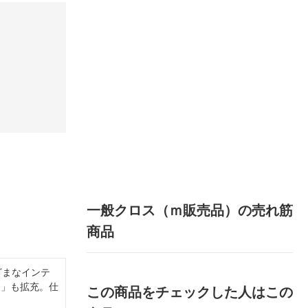
一般クロス（ｍ販売品）の売れ筋
商品
ざまなインテ
ス」も拡充。仕
この商品をチェックした人はこの