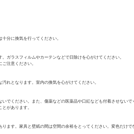
は十分に換気を行ってください。
す。ガラスフィルムやカーテンなどで日除けを心がけてください。
にご注意ください。
な汚れとなります。室内の換気を心がけてください。
ないでください。また、傷薬などの医薬品や口紅なども付着させないで
ことがあります。
あります。家具と壁紙の間は空間の余裕をとってください。変色だけで