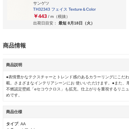
サンゲツ
TH32343 フェイス Texture＆Color
￥443
/ m（税抜）
出荷日目安：
最短 8月18日（火）
商品情報
商品説明
●表情豊かなテクスチャーとトレンド感のあるカラーリングにこだ
載。さまざまなインテリアシーンにお 使いいただけます。●また、
不燃認定壁紙「eセコウクロス」も拡充。仕上がりを重視するリニ
めです。
商品仕様
タイプ
: AA