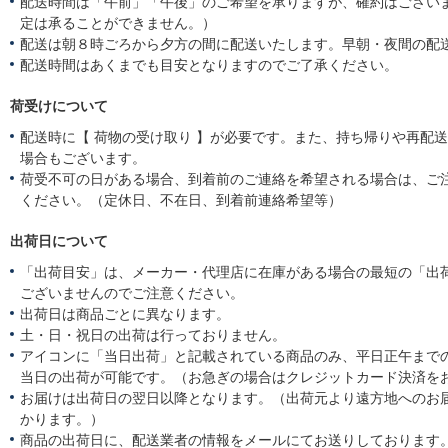
配送時間は「午前」「午後」のご希望を承りますが、確約はござい
定は承ることができません。）
配送は朝８時ごろから夕方の間に配送いたします。早朝・夜間の配
配送時間はあくまでも目安となりますのでご了承ください。
荷受けについて
配送時に【 荷物の受け取り 】が必要です。また、持ち帰りや再配
場合もございます。
荷受不可の日がある場合、到着前のご連絡を希望される場合は、ご
ください。（定休日、不在日、到着前連絡希望等）
出荷日について
「出荷目安」は、メーカー・代理店に在庫がある場合の最短の「出
ございませんのでご注意ください。
出荷日は商品ごとに異なります。
土・日・祝日の出荷は行っておりません。
アイコンに「当日出荷」と記載されている商品のみ、平日正午まで
当日の出荷が可能です。（お急ぎの場合はクレジットカード決済を
お届けは出荷日の翌日以降となります。（出荷元より遠方地へのお
かります。）
商品の出荷日に、配送業者の情報をメールにてお送りしております