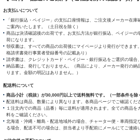
お支払いについて
「銀行振込・ペイジー」の支払口座情報は、ご注文後メーカー在庫
ご案内いたします。（土日祝を除く）
商品は決済確認後の出荷です。お支払方法が銀行振込、ペイジーの
荷になります。
領収書は、すべての商品の出荷後にマイページより発行ができます。
格請求書発行事業者登録番号の記載あり）
請求書は、クレジットカード・ペイジー・銀行振込をご選択の場合
納品書は、発行しておりません。（商品により、メーカー発行の納
ります。金額の明記はありません。）
配送料について
商品小計（税抜）が30,000円以上で送料無料です。（一部条件を除
配送料は商品、数量により異なります。各商品ページでご確認くだ
１注文内での商品（品番）毎に送料が適用されます。全ての商品を
料をご確認ください。
北海道・沖縄・離島・配送地域外の場合、チャーター便・車両指定
る場合、配送不可の場合は、担当者より手配前にメールにてご連絡