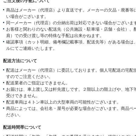
ご注文後の手配について
商品はメーカー（代理店）より直送です。メーカーの欠品・廃番等
い場合がございます。
同一メーカー（代理店）の分納出荷は対応できない場合がございま
お客様と関わりのない配送先（公共施設・駐車場・店舗・会社）、
肩）での受け渡し等の特殊な手配は出来かねます。
確認事項（カット明細、備考欄記載事項、配送先等）がある場合は
ルにてご連絡いたします。
配送方法について
配送はメーカー（代理店）に委託しております。個人宅配送の宅配
すのでご注意ください。
配送業者のご指定はできません。
お届けは、車上渡し又は軒先渡しです。２階以上の階上げや、地下
受けできません。
配送車両は４トン車以上の大型車両の可能性がございます。
商品によっては、会社名・屋号が必要な場合がございます。商品ペ
ださい。
配送時間帯について