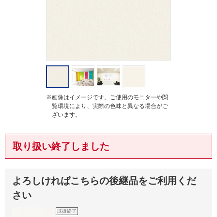
g
※画像はイメージです。ご使用のモニターや閲
覧環境により、実際の色味と異なる場合がご
ざいます。
取り扱い終了しました
よろしければこちらの後継品をご利用くだ
さい
取扱終了