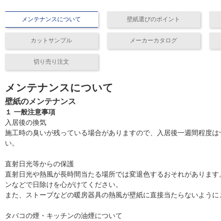
メンテナンスについて
壁紙選びのポイント
カットサンプル
メーカーカタログ
切り売り注文
メンテナンスについて
壁紙のメンテナンス
１ 一般注意事項
入居後の換気
施工時の臭いが残っている場合がありますので、入居後一週間程度は
い。
直射日光等からの保護
直射日光や熱風が長時間当たる場所では変退色するおそれがあります
ンなどで日除けを心がけてください。
また、ストーブなどの暖房器具の熱風が壁紙に直接当たらないように
タバコの煙・キッチンの油煙について