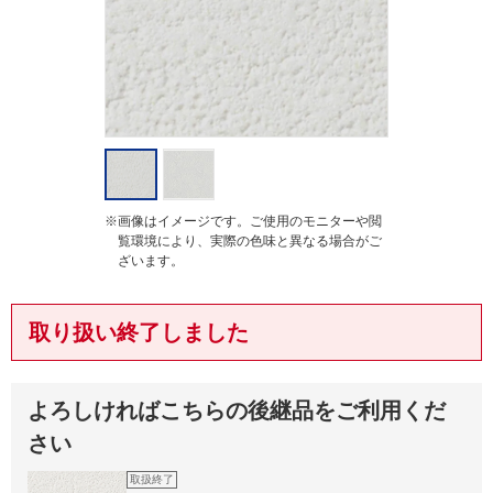
g
※画像はイメージです。ご使用のモニターや閲
覧環境により、実際の色味と異なる場合がご
ざいます。
取り扱い終了しました
よろしければこちらの後継品をご利用くだ
さい
取扱終了