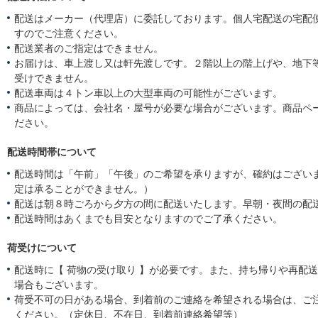
配送はメーカー（代理店）に委託しております。個人宅配送の宅配
すのでご注意ください。
配送業者のご指定はできません。
お届けは、車上渡し又は軒先渡しです。２階以上の階上げや、地下
受けできません。
配送車両は４トン車以上の大型車両の可能性がございます。
商品によっては、会社名・屋号が必要な場合がございます。商品ペ
ださい。
配送時間帯について
配送時間は「午前」「午後」のご希望を承りますが、確約はござい
定は承ることができません。）
配送は朝８時ごろから夕方の間に配送いたします。早朝・夜間の配
配送時間はあくまでも目安となりますのでご了承ください。
荷受けについて
配送時に【 荷物の受け取り 】が必要です。また、持ち帰りや再配
場合もございます。
荷受不可の日がある場合、到着前のご連絡を希望される場合は、ご
ください。（定休日、不在日、到着前連絡希望等）