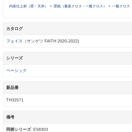
内装仕上材（壁・天井）
壁紙（量産クロス・一般クロス）
一般クロス
カタログ
フェイス
（サンゲツ FAITH 2020-2022)
シリーズ
ベーシック
新品番
TH32571
備考
同柄シリーズ
: ES8303