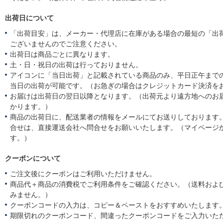
出荷日について
「出荷目安」は、メーカー・代理店に在庫がある場合の最短の「出
ございませんのでご注意ください。
出荷日は商品ごとに異なります。
土・日・祝日の出荷は行っておりません。
アイコンに「当日出荷」と記載されている商品のみ、平日正午まで
当日の出荷が可能です。（お急ぎの場合はクレジットカード決済を
お届けは出荷日の翌日以降となります。（出荷元より遠方地へのお
かります。）
商品の出荷日に、配送業者の情報をメールにてお送りしております
合せは、直接運送会社へ問合せをお願いいたします。（マイページ
す。）
クーポンについて
ご注文後にクーポンはご利用いただけません。
商品代＋商品の消費税でご利用条件をご確認ください。（送料およ
みません。）
クーポンコードの入力は、コピー＆ペーストをおすすめいたします
期限切れのクーポンコード、間違ったクーポンコードをご入力いた