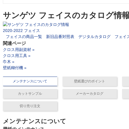
サンゲツ フェイスのカタログ情
2020-2022 フェイス
フェイスの商品一覧
新旧品番対照表
デジタルカタログ
フェイ
関連ページ
クロス用副資材 »
クロス用工具 »
巾木 »
壁紙糊付機 »
メンテナンスについて
壁紙選びのポイント
カットサンプル
メーカーカタログ
切り売り注文
メンテナンスについて