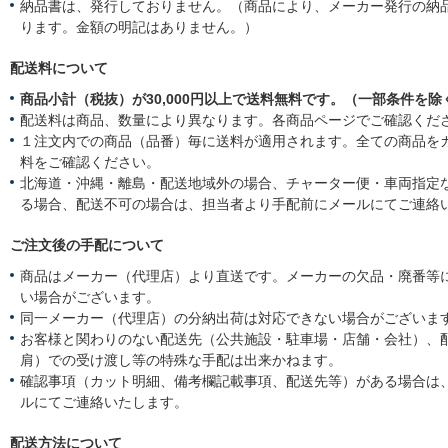
納品書は、発行しておりません。（商品により、メーカー発行の納
ります。金額の明記はありません。）
配送料について
商品小計（税抜）が30,000円以上で送料無料です。（一部条件を除
配送料は商品、数量により異なります。各商品ページでご確認くだ
１注文内での商品（品番）毎に送料が適用されます。全ての商品を
料をご確認ください。
北海道・沖縄・離島・配送地域外の場合、チャーター便・車両指定
る場合、配送不可の場合は、担当者より手配前にメールにてご連絡
ご注文後の手配について
商品はメーカー（代理店）より直送です。メーカーの欠品・廃番等
い場合がございます。
同一メーカー（代理店）の分納出荷は対応できない場合がございま
お客様と関わりのない配送先（公共施設・駐車場・店舗・会社）、
肩）での受け渡し等の特殊な手配は出来かねます。
確認事項（カット明細、備考欄記載事項、配送先等）がある場合は
ルにてご連絡いたします。
配送方法について