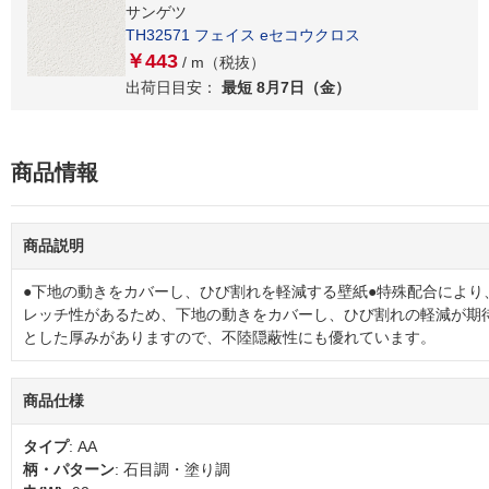
サンゲツ
TH32571 フェイス eセコウクロス
￥443
/ m（税抜）
出荷日目安：
最短 8月7日（金）
商品情報
商品説明
●下地の動きをカバーし、ひび割れを軽減する壁紙●特殊配合により
レッチ性があるため、下地の動きをカバーし、ひび割れの軽減が期
とした厚みがありますので、不陸隠蔽性にも優れています。
商品仕様
タイプ
: AA
柄・パターン
: 石目調・塗り調