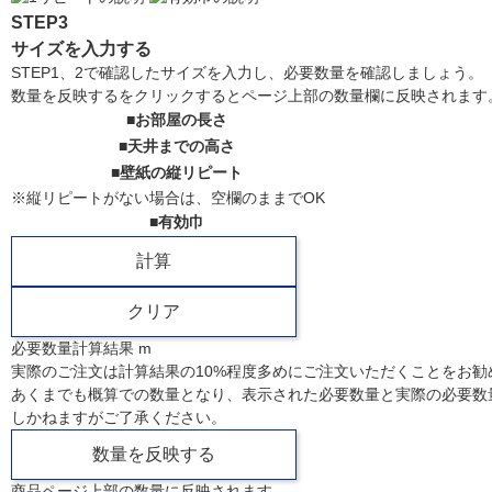
STEP3
サイズを入力する
STEP1、2で確認したサイズを入力し、必要数量を確認しましょう。
数量を反映するをクリックするとページ上部の数量欄に反映されます
■お部屋の長さ
■天井までの高さ
■壁紙の縦リピート
※縦リピートがない場合は、空欄のままでOK
■有効巾
必要数量計算結果
m
実際のご注文は計算結果の10%程度多めにご注文いただくことをお勧
あくまでも概算での数量となり、表示された必要数量と実際の必要数
しかねますがご了承ください。
商品ページ上部の数量に反映されます。