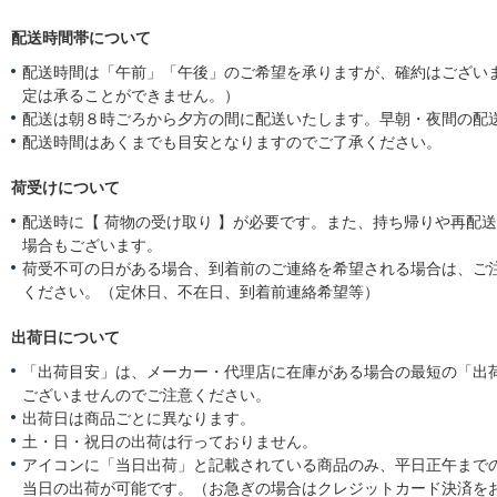
配送時間帯について
配送時間は「午前」「午後」のご希望を承りますが、確約はござい
定は承ることができません。）
配送は朝８時ごろから夕方の間に配送いたします。早朝・夜間の配
配送時間はあくまでも目安となりますのでご了承ください。
荷受けについて
配送時に【 荷物の受け取り 】が必要です。また、持ち帰りや再配
場合もございます。
荷受不可の日がある場合、到着前のご連絡を希望される場合は、ご
ください。（定休日、不在日、到着前連絡希望等）
出荷日について
「出荷目安」は、メーカー・代理店に在庫がある場合の最短の「出
ございませんのでご注意ください。
出荷日は商品ごとに異なります。
土・日・祝日の出荷は行っておりません。
アイコンに「当日出荷」と記載されている商品のみ、平日正午まで
当日の出荷が可能です。（お急ぎの場合はクレジットカード決済を