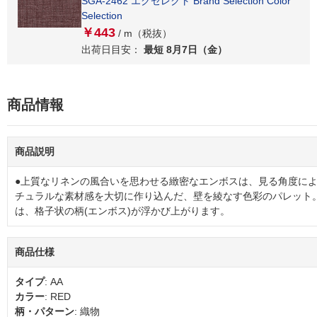
SGA-2462 エクセレクト Brand Selection Color
Selection
￥443
/ m（税抜）
出荷日目安：
最短 8月7日（金）
商品情報
商品説明
●上質なリネンの風合いを思わせる緻密なエンボスは、⾒る⾓度によ
チュラルな素材感を⼤切に作り込んだ、壁を綾なす色彩のパレット
は、格子状の柄(エンボス)が浮かび上がります。
商品仕様
タイプ
: AA
カラー
: RED
柄・パターン
: 織物