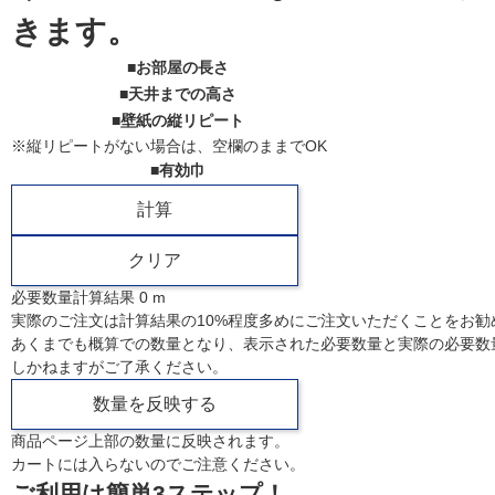
きます。
■お部屋の長さ
■天井までの高さ
■壁紙の縦リピート
※縦リピートがない場合は、空欄のままでOK
■有効巾
必要数量計算結果
0
m
実際のご注文は計算結果の10%程度多めにご注文いただくことをお勧
あくまでも概算での数量となり、表示された必要数量と実際の必要数
しかねますがご了承ください。
商品ページ上部の数量に反映されます。
カートには入らないのでご注意ください。
ご利用は簡単3ステップ！