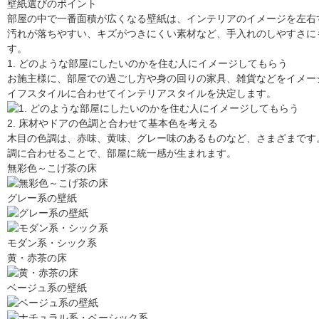
壁紙選びのポイント
部屋の中で一番面積が広くなる壁紙は、インテリアのイメージを左右
汚れが落ちやすい、キズがつきにくい素材など、手入れのしやすさに
す。
1. どのような部屋にしたいのかを住む人にイメージしてもらう
お施主様に、部屋での過ごし方や身の回りの家具、雑貨などをイメー
イフスタイルに合わせてインテリアスタイルを決定します。
2. 床材やドアの色調と合わせて基本色を考える
木目の色調は、赤味、黄味、グレー味のあるものなど、さまざまです
調に合わせることで、部屋に統一感が生まれます。
無彩色～こげ茶の床
グレー系の壁紙
モダン系・シック系
黄・赤茶の床
ベージュ系の壁紙