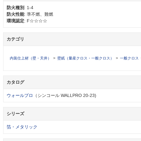
防火種別
: 1-4
防火性能
: 準不燃、難燃
環境認定
: F☆☆☆☆
カテゴリ
内装仕上材（壁・天井）
壁紙（量産クロス・一般クロス）
一般クロス
カタログ
ウォールプロ
（シンコール WALLPRO 20-23)
シリーズ
箔・メタリック