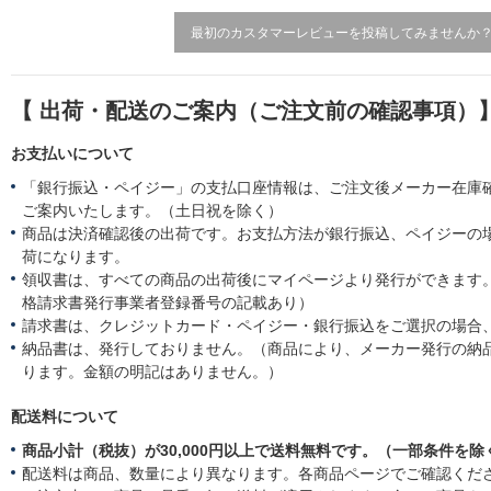
g
最初のカスタマーレビューを投稿してみませんか
【 出荷・配送のご案内（ご注文前の確認事項）
お支払いについて
「銀行振込・ペイジー」の支払口座情報は、ご注文後メーカー在庫
ご案内いたします。（土日祝を除く）
商品は決済確認後の出荷です。お支払方法が銀行振込、ペイジーの
荷になります。
領収書は、すべての商品の出荷後にマイページより発行ができます。
格請求書発行事業者登録番号の記載あり）
請求書は、クレジットカード・ペイジー・銀行振込をご選択の場合
納品書は、発行しておりません。（商品により、メーカー発行の納
ります。金額の明記はありません。）
配送料について
商品小計（税抜）が30,000円以上で送料無料です。（一部条件を除
配送料は商品、数量により異なります。各商品ページでご確認くだ