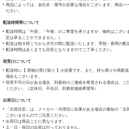
商品によっては、会社名・屋号が必要な場合がございます。商品ペ
ださい。
配送時間帯について
配送時間は「午前」「午後」のご希望を承りますが、確約はござい
定は承ることができません。）
配送は朝８時ごろから夕方の間に配送いたします。早朝・夜間の配
配送時間はあくまでも目安となりますのでご了承ください。
荷受けについて
配送時に【 荷物の受け取り 】が必要です。また、持ち帰りや再配
場合もございます。
荷受不可の日がある場合、到着前のご連絡を希望される場合は、ご
ください。（定休日、不在日、到着前連絡希望等）
出荷日について
「出荷目安」は、メーカー・代理店に在庫がある場合の最短の「出
ございませんのでご注意ください。
出荷日は商品ごとに異なります。
土・日・祝日の出荷は行っておりません。