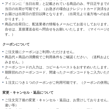
アイコンに「当日出荷」と記載されている商品のみ、平日正午まで
当日の出荷が可能です。（お急ぎの場合はクレジットカード決済を
お届けは出荷日の翌日以降となります。（出荷元より遠方地へのお
かります。）
商品の出荷日に、配送業者の情報をメールにてお送りしております
合せは、直接運送会社へ問合せをお願いいたします。（マイページ
す。）
クーポンについて
ご注文後にクーポンはご利用いただけません。
商品代＋商品の消費税でご利用条件をご確認ください。（送料およ
みません。）
クーポンコードの入力は、コピー＆ペーストをおすすめいたします
期限切れのクーポンコード、間違ったクーポンコードをご入力いた
ん。
１注文につき１つのクーポンがご利用可能です。（クーポンの併用
変更・キャンセル・返品について
ご注文完了後の変更・キャンセル・返品は、お受けしておりません
違い等）