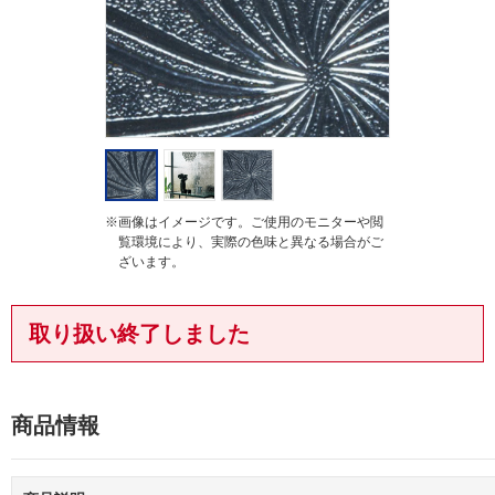
g
※画像はイメージです。ご使用のモニターや閲
覧環境により、実際の色味と異なる場合がご
ざいます。
取り扱い終了しました
商品情報