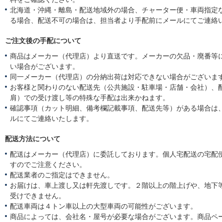
北海道・沖縄・離島・配送地域外の場合、チャーター便・車両指定
る場合、配送不可の場合は、担当者より手配前にメールにてご連絡
ご注文後の手配について
商品はメーカー（代理店）より直送です。メーカーの欠品・廃番等
い場合がございます。
同一メーカー（代理店）の分納出荷は対応できない場合がございま
お客様と関わりのない配送先（公共施設・駐車場・店舗・会社）、
肩）での受け渡し等の特殊な手配は出来かねます。
確認事項（カット明細、備考欄記載事項、配送先等）がある場合は
ルにてご連絡いたします。
配送方法について
配送はメーカー（代理店）に委託しております。個人宅配送の宅配
すのでご注意ください。
配送業者のご指定はできません。
お届けは、車上渡し又は軒先渡しです。２階以上の階上げや、地下
受けできません。
配送車両は４トン車以上の大型車両の可能性がございます。
商品によっては、会社名・屋号が必要な場合がございます。商品ペ