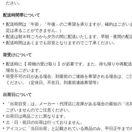
ださい。
配送時間帯について
配送時間は「午前」「午後」のご希望を承りますが、確約はござい
定は承ることができません。）
配送は朝８時ごろから夕方の間に配送いたします。早朝・夜間の配
配送時間はあくまでも目安となりますのでご了承ください。
荷受けについて
配送時に【 荷物の受け取り 】が必要です。また、持ち帰りや再配
場合もございます。
荷受不可の日がある場合、到着前のご連絡を希望される場合は、ご
ください。（定休日、不在日、到着前連絡希望等）
出荷日について
「出荷目安」は、メーカー・代理店に在庫がある場合の最短の「出
ございませんのでご注意ください。
出荷日は商品ごとに異なります。
土・日・祝日の出荷は行っておりません。
アイコンに「当日出荷」と記載されている商品のみ、平日正午まで