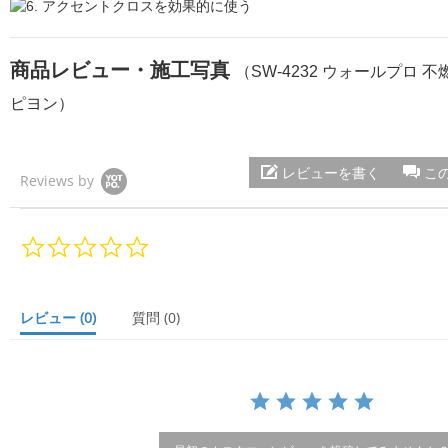
商品レビュー・施工写真
（SW-4232 ウォールプロ 
ピヨン）
レビューを書く
こ
Reviews by
0.
0
s
t
a
レビュー
(0)
質問
(0)
r
r
a
t
i
n
g