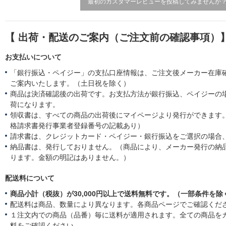
最初のカスタマーレビューを投稿してみませんか
【 出荷・配送のご案内（ご注文前の確認事項）
お支払いについて
「銀行振込・ペイジー」の支払口座情報は、ご注文後メーカー在庫
ご案内いたします。（土日祝を除く）
商品は決済確認後の出荷です。お支払方法が銀行振込、ペイジーの
荷になります。
領収書は、すべての商品の出荷後にマイページより発行ができます。
格請求書発行事業者登録番号の記載あり）
請求書は、クレジットカード・ペイジー・銀行振込をご選択の場合
納品書は、発行しておりません。（商品により、メーカー発行の納
ります。金額の明記はありません。）
配送料について
商品小計（税抜）が30,000円以上で送料無料です。（一部条件を除
配送料は商品、数量により異なります。各商品ページでご確認くだ
１注文内での商品（品番）毎に送料が適用されます。全ての商品を
料をご確認ください。