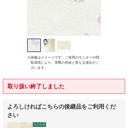
g
※画像はイメージです。ご使用のモニターや閲
覧環境により、実際の色味と異なる場合がご
ざいます。
取り扱い終了しました
よろしければこちらの後継品をご利用くだ
さい
当日出荷