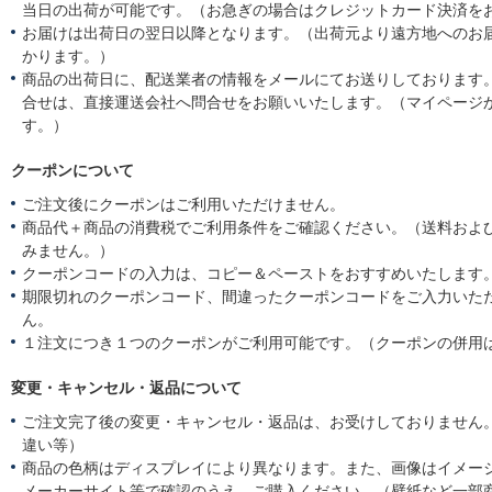
当日の出荷が可能です。（お急ぎの場合はクレジットカード決済を
お届けは出荷日の翌日以降となります。（出荷元より遠方地へのお
かります。）
商品の出荷日に、配送業者の情報をメールにてお送りしております
合せは、直接運送会社へ問合せをお願いいたします。（マイページ
す。）
クーポンについて
ご注文後にクーポンはご利用いただけません。
商品代＋商品の消費税でご利用条件をご確認ください。（送料およ
みません。）
クーポンコードの入力は、コピー＆ペーストをおすすめいたします
期限切れのクーポンコード、間違ったクーポンコードをご入力いた
ん。
１注文につき１つのクーポンがご利用可能です。（クーポンの併用
変更・キャンセル・返品について
ご注文完了後の変更・キャンセル・返品は、お受けしておりません
違い等）
商品の色柄はディスプレイにより異なります。また、画像はイメー
メーカーサイト等で確認のうえ、ご購入ください。（壁紙など一部