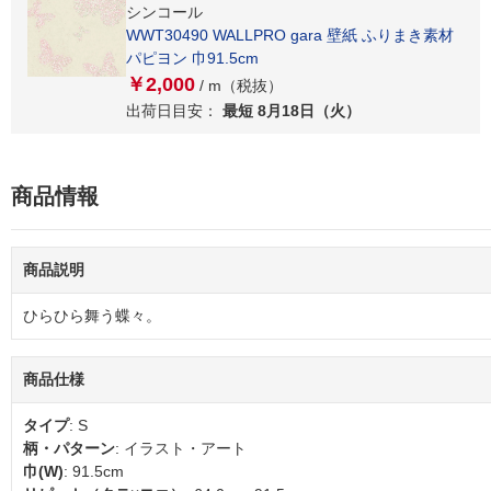
シンコール
WWT30490 WALLPRO gara 壁紙 ふりまき素材
パピヨン 巾91.5cm
￥2,000
/ m（税抜）
出荷日目安：
最短 8月18日（火）
商品情報
商品説明
ひらひら舞う蝶々。
商品仕様
タイプ
: S
柄・パターン
: イラスト・アート
巾(W)
: 91.5cm