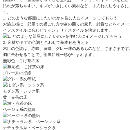
汚れが落ちやすい、キズがつきにくい素材など、手入れのしやすさに
す。
1. どのような部屋にしたいのかを住む人にイメージしてもらう
お施主様に、部屋での過ごし方や身の回りの家具、雑貨などをイメー
イフスタイルに合わせてインテリアスタイルを決定します。
2. 床材やドアの色調と合わせて基本色を考える
木目の色調は、赤味、黄味、グレー味のあるものなど、さまざまです
調に合わせることで、部屋に統一感が生まれます。
無彩色～こげ茶の床
グレー系の壁紙
モダン系・シック系
黄・赤茶の床
ベージュ系の壁紙
ナチュラル系・ベーシック系