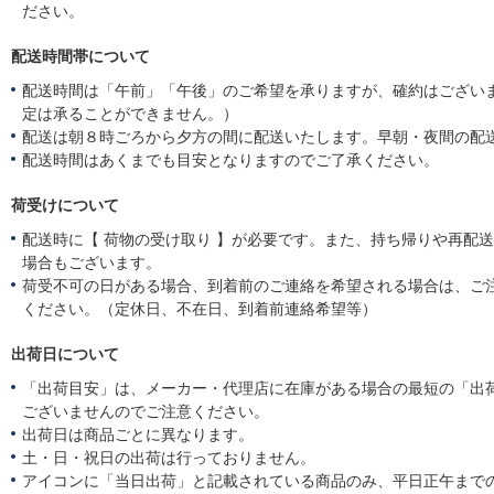
ださい。
配送時間帯について
配送時間は「午前」「午後」のご希望を承りますが、確約はござい
定は承ることができません。）
配送は朝８時ごろから夕方の間に配送いたします。早朝・夜間の配
配送時間はあくまでも目安となりますのでご了承ください。
荷受けについて
配送時に【 荷物の受け取り 】が必要です。また、持ち帰りや再配
場合もございます。
荷受不可の日がある場合、到着前のご連絡を希望される場合は、ご
ください。（定休日、不在日、到着前連絡希望等）
出荷日について
「出荷目安」は、メーカー・代理店に在庫がある場合の最短の「出
ございませんのでご注意ください。
出荷日は商品ごとに異なります。
土・日・祝日の出荷は行っておりません。
アイコンに「当日出荷」と記載されている商品のみ、平日正午まで