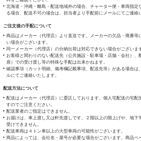
北海道・沖縄・離島・配送地域外の場合、チャーター便・車両指定
る場合、配送不可の場合は、担当者より手配前にメールにてご連絡
ご注文後の手配について
商品はメーカー（代理店）より直送です。メーカーの欠品・廃番等
い場合がございます。
同一メーカー（代理店）の分納出荷は対応できない場合がございま
お客様と関わりのない配送先（公共施設・駐車場・店舗・会社）、
肩）での受け渡し等の特殊な手配は出来かねます。
確認事項（カット明細、備考欄記載事項、配送先等）がある場合は
ルにてご連絡いたします。
配送方法について
配送はメーカー（代理店）に委託しております。個人宅配送の宅配
すのでご注意ください。
配送業者のご指定はできません。
お届けは、車上渡し又は軒先渡しです。２階以上の階上げや、地下
受けできません。
配送車両は４トン車以上の大型車両の可能性がございます。
商品によっては、会社名・屋号が必要な場合がございます。商品ペ