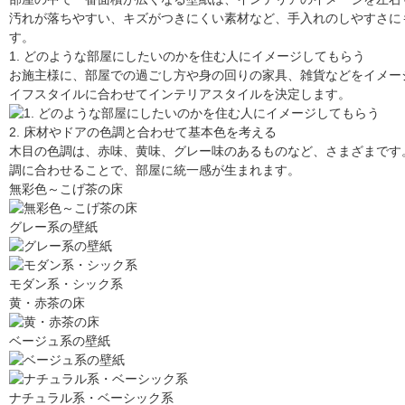
汚れが落ちやすい、キズがつきにくい素材など、手入れのしやすさに
す。
1. どのような部屋にしたいのかを住む人にイメージしてもらう
お施主様に、部屋での過ごし方や身の回りの家具、雑貨などをイメー
イフスタイルに合わせてインテリアスタイルを決定します。
2. 床材やドアの色調と合わせて基本色を考える
木目の色調は、赤味、黄味、グレー味のあるものなど、さまざまです
調に合わせることで、部屋に統一感が生まれます。
無彩色～こげ茶の床
グレー系の壁紙
モダン系・シック系
黄・赤茶の床
ベージュ系の壁紙
ナチュラル系・ベーシック系