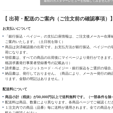
最初のカスタマーレビューを投稿してみませんか
【 出荷・配送のご案内（ご注文前の確認事項）
お支払いについて
「銀行振込・ペイジー」の支払口座情報は、ご注文後メーカー在庫
ご案内いたします。（土日祝を除く）
商品は決済確認後の出荷です。お支払方法が銀行振込、ペイジーの
荷になります。
領収書は、すべての商品の出荷後にマイページより発行ができます。
格請求書発行事業者登録番号の記載あり）
請求書は、クレジットカード・ペイジー・銀行振込をご選択の場合
納品書は、発行しておりません。（商品により、メーカー発行の納
ります。金額の明記はありません。）
配送料について
商品小計（税抜）が30,000円以上で送料無料です。（一部条件を除
配送料は商品、数量により異なります。各商品ページでご確認くだ
１注文内での商品（品番）毎に送料が適用されます。全ての商品を
料をご確認ください。