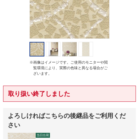
g
※画像はイメージです。ご使用のモニターや閲
覧環境により、実際の色味と異なる場合がご
ざいます。
取り扱い終了しました
よろしければこちらの後継品をご利用くだ
さい
当日出荷