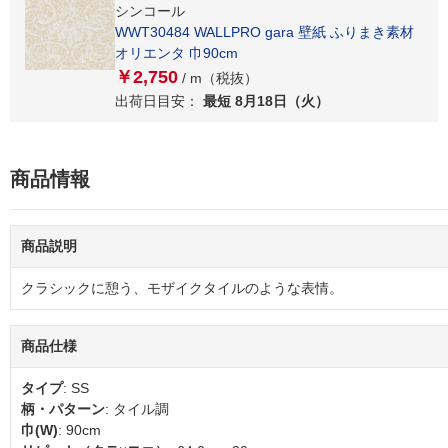
シンコール
WWT30484 WALLPRO gara 壁紙 ふりまき素材
オリエンタ 巾90cm
￥2,750
/ m（税抜）
出荷日目安：
最短 8月18日（火）
商品情報
商品説明
クラシックに憩う、モザイクタイルのような表情。
商品仕様
タイプ
: SS
柄・パターン
: タイル調
巾(W)
: 90cm