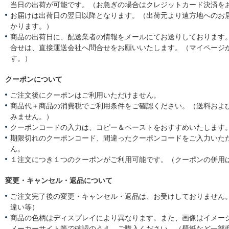
当日の出荷が可能です。（お急ぎの場合はクレジットカード決済を
お届けは出荷日の翌日以降となります。（出荷元より遠方地へのお
かります。）
商品の出荷日に、配送業者の情報をメールにてお送りしております
合せは、直接運送会社へ問合せをお願いいたします。（マイページ
す。）
クーポンについて
ご注文後にクーポンはご利用いただけません。
商品代＋商品の消費税でご利用条件をご確認ください。（送料およ
みません。）
クーポンコードの入力は、コピー＆ペーストをおすすめいたします
期限切れのクーポンコード、間違ったクーポンコードをご入力いた
ん。
１注文につき１つのクーポンがご利用可能です。（クーポンの併用
変更・キャンセル・返品について
ご注文完了後の変更・キャンセル・返品は、お受けしておりません
違い等）
商品の色柄はディスプレイにより異なります。また、画像はイメー
メーカーサイト等で確認のうえ、ご購入ください。（壁紙など一部