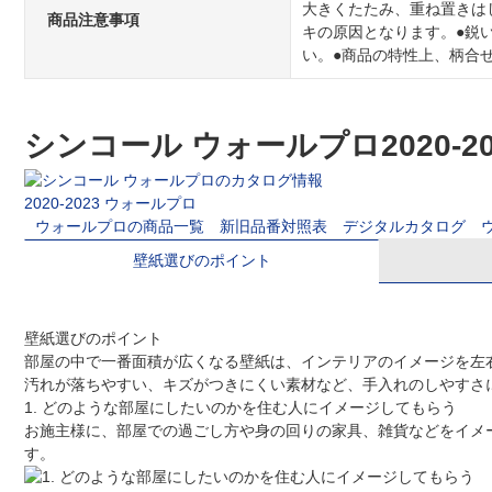
大きくたたみ、重ね置きは
商品注意事項
キの原因となります。●鋭
い。●商品の特性上、柄合
シンコール ウォールプロ2020-
2020-2023 ウォールプロ
ウォールプロの商品一覧
新旧品番対照表
デジタルカタログ
壁紙選びのポイント
壁紙選びのポイント
部屋の中で一番面積が広くなる壁紙は、インテリアのイメージを左
汚れが落ちやすい、キズがつきにくい素材など、手入れのしやすさ
1. どのような部屋にしたいのかを住む人にイメージしてもらう
お施主様に、部屋での過ごし方や身の回りの家具、雑貨などをイメ
す。