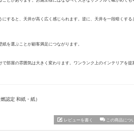
ることがあります。お施主様にはなるべく大きなサンプルで確かめても
うにすると、天井が高く広く感じられます。逆に、天井を一段暗くする
壁紙を選ぶことが顧客満足につながります。
けで部屋の雰囲気は大きく変わります。ワンランク上のインテリアを提
 不燃認定 和紙・紙）
レビューを書く
この商品につ