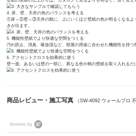
壁紙の実際の仕上がりは、カタログで見るよりも明るく、淡く見え
4. 床、壁、天井の色のバランスを考える
①床→②壁→③天井の順に、上にいくほど壁紙の色が明るくなるよ
きが出ます。
5. 機能性壁紙でより快適な空間をつくる
汚れ防止、消臭、吸放湿など、部屋の用途に合わせた機能性を持つ
6. アクセントクロスを効果的に使う
壁一面、あるいは壁の一部に、異なる色や柄の壁紙を取り入れるだ
商品レビュー・施工写真
（SW-4092 ウォールプロ
Reviews by