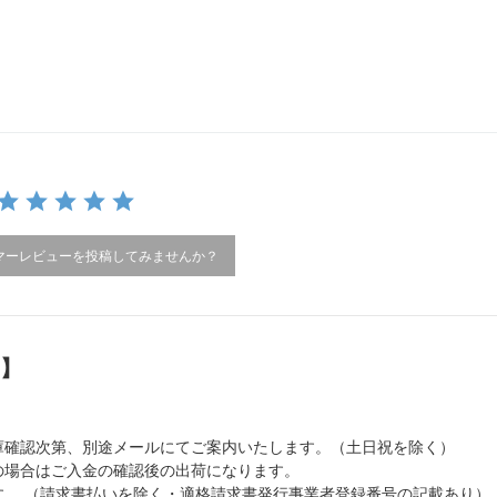
マーレビューを投稿してみませんか？
）】
庫確認次第、別途メールにてご案内いたします。（土日祝を除く）
の場合はご入金の確認後の出荷になります。
。 （請求書払いを除く・適格請求書発行事業者登録番号の記載あり）