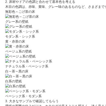
2. 床材やドアの色調と合わせて基本色を考える
木目の色調は、赤味、黄味、グレー味のあるものなど、さまざまで
無彩色～こげ茶の床
グレー系の壁紙
モダン系・シック系
黄・赤茶の床
ベージュ系の壁紙
ナチュラル系・ベーシック系
白～茶～黒の床
白系の壁紙
ベーシック系・モダン系
3. 大きなサンプルで確認してもらう