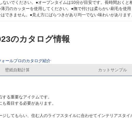
しないでください。●オープンタイムは10分が目安です。長時間おくと
い薄刃のカッターを使用してください。●撫で付けは柔らかい刷毛を使用
せはできません。●見え方にばらつきがあり均一でない味わいがあります
2023のカタログ情報
ウォールプロのカタログ紹介
壁紙自動計算
カットサンプル
右する重要なアイテムです。
にも着目する必要があります。
ージしてもらい、住む人のライフスタイルに合わせてインテリアスタイ