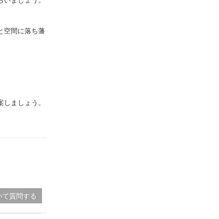
らいましょう。
と空間に落ち藩
案しましょう。
いて質問する