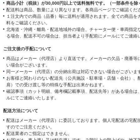
商品小計（税抜）が30,000円以上で送料無料です。（一部条件を除
配送料は商品、数量により異なります。各商品ページでご確認くだ
１注文内での商品（品番）毎に送料が適用されます。全ての商品を
料をご確認ください。
北海道・沖縄・離島・配送地域外の場合、チャーター便・車両指定
る場合、配送不可の場合は、担当者より手配前にメールにてご連絡
ご注文後の手配について
商品はメーカー（代理店）より直送です。メーカーの欠品・廃番等
い場合がございます。
同一メーカー（代理店）の分納出荷は対応できない場合がございま
お客様と関わりのない配送先（公共施設・駐車場・店舗・会社）、
肩）での受け渡し等の特殊な手配は出来かねます。
確認事項（カット明細、備考欄記載事項、配送先等）がある場合は
ルにてご連絡いたします。
配送方法について
配送はメーカー（代理店）に委託しております。個人宅配送の宅配
すのでご注意ください。
配送業者のご指定はできません。