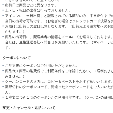
出荷日は商品ごとに異なります。
土・日・祝日の出荷は行っておりません。
アイコンに「当日出荷」と記載されている商品のみ、平日正午まで
当日の出荷が可能です。（お急ぎの場合はクレジットカード決済を
お届けは出荷日の翌日以降となります。（出荷元より遠方地へのお
かります。）
商品の出荷日に、配送業者の情報をメールにてお送りしております
合せは、直接運送会社へ問合せをお願いいたします。（マイページ
す。）
クーポンについて
ご注文後にクーポンはご利用いただけません。
商品代＋商品の消費税でご利用条件をご確認ください。（送料およ
みません。）
クーポンコードの入力は、コピー＆ペーストをおすすめいたします
期限切れのクーポンコード、間違ったクーポンコードをご入力いた
ん。
１注文につき１つのクーポンがご利用可能です。（クーポンの併用
変更・キャンセル・返品について