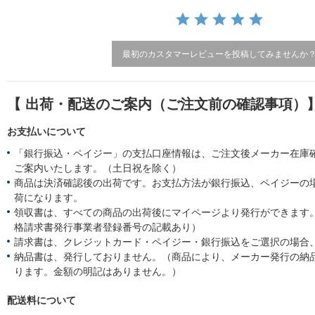
t
i
n
g
最初のカスタマーレビューを投稿してみませんか
【 出荷・配送のご案内（ご注文前の確認事項）
お支払いについて
「銀行振込・ペイジー」の支払口座情報は、ご注文後メーカー在庫
ご案内いたします。（土日祝を除く）
商品は決済確認後の出荷です。お支払方法が銀行振込、ペイジーの
荷になります。
領収書は、すべての商品の出荷後にマイページより発行ができます。
格請求書発行事業者登録番号の記載あり）
請求書は、クレジットカード・ペイジー・銀行振込をご選択の場合
納品書は、発行しておりません。（商品により、メーカー発行の納
ります。金額の明記はありません。）
配送料について