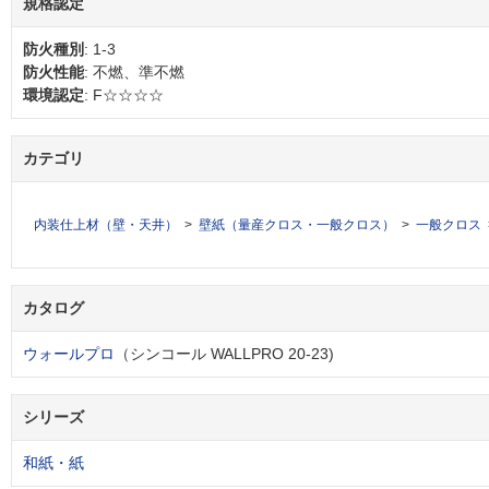
規格認定
防火種別
: 1-3
防火性能
: 不燃、準不燃
環境認定
: F☆☆☆☆
カテゴリ
内装仕上材（壁・天井）
壁紙（量産クロス・一般クロス）
一般クロス
カタログ
ウォールプロ
（シンコール WALLPRO 20-23)
シリーズ
和紙・紙