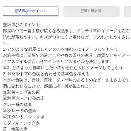
壁紙選びのポイント
壁紙自動計算
壁紙選びのポイント
部屋の中で一番面積が広くなる壁紙は、インテリアのイメージを左右
汚れが落ちやすい、キズがつきにくい素材など、手入れのしやすさに
す。
1. どのような部屋にしたいのかを住む人にイメージしてもらう
お施主様に、部屋での過ごし方や身の回りの家具、雑貨などをイメー
イフスタイルに合わせてインテリアスタイルを決定します。
2. 床材やドアの色調と合わせて基本色を考える
木目の色調は、赤味、黄味、グレー味のあるものなど、さまざまです
調に合わせることで、部屋に統一感が生まれます。
無彩色～こげ茶の床
グレー系の壁紙
モダン系・シック系
黄・赤茶の床