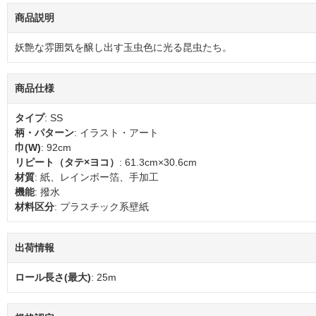
商品説明
妖艶な雰囲気を醸し出す玉虫色に光る昆虫たち。
商品仕様
タイプ
: SS
柄・パターン
: イラスト・アート
巾(W)
: 92cm
リピート（タテ×ヨコ）
: 61.3cm×30.6cm
材質
: 紙、レインボー箔、手加工
機能
: 撥水
材料区分
: プラスチック系壁紙
出荷情報
ロール長さ(最大)
: 25m