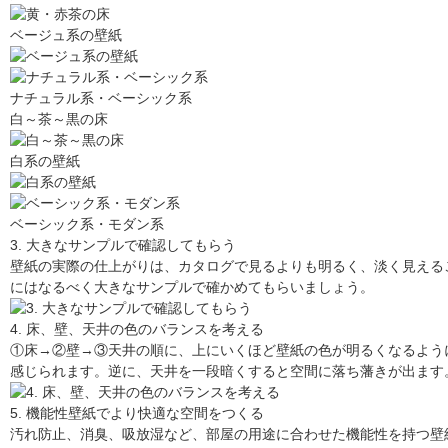
ベージュ系の壁紙
ナチュラル系・ベーシック系
白～茶～黒の床
白系の壁紙
ベーシック系・モダン系
3. 大きなサンプルで確認してもらう
壁紙の実際の仕上がりは、カタログで見るよりも明るく、淡く見える
にはなるべく大きなサンプルで確かめてもらいましょう。
4. 床、壁、天井の色のバランスを考える
①床→②壁→③天井の順に、上にいくほど壁紙の色が明るくなるよう
感じられます。逆に、天井を一段暗くすると空間に落ち藩きが出ます
5. 機能性壁紙でより快適な空間をつくる
汚れ防止、消臭、吸放湿など、部屋の用途に合わせた機能性を持つ壁