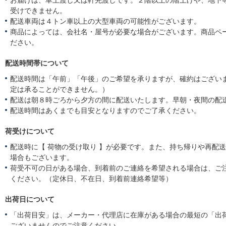
お届けは、車上渡し又は軒先渡しです。２階以上の階上げや、地下
受けできません。
配送車両は４トン車以上の大型車両の可能性がございます。
商品によっては、会社名・屋号が必要な場合がございます。商品ペ
ださい。
配送時間帯について
配送時間は「午前」「午後」のご希望を承りますが、確約はござい
定は承ることができません。）
配送は朝８時ごろから夕方の間に配送いたします。早朝・夜間の配
配送時間はあくまでも目安となりますのでご了承ください。
荷受けについて
配送時に【 荷物の受け取り 】が必要です。また、持ち帰りや再配
場合もございます。
荷受不可の日がある場合、到着前のご連絡を希望される場合は、ご
ください。（定休日、不在日、到着前連絡希望等）
出荷日について
「出荷目安」は、メーカー・代理店に在庫がある場合の最短の「出
ございませんのでご注意ください。