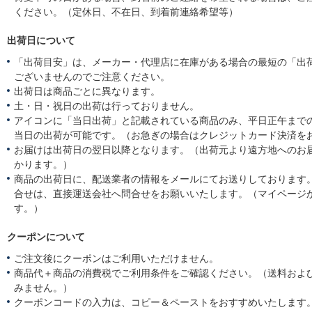
ください。（定休日、不在日、到着前連絡希望等）
出荷日について
「出荷目安」は、メーカー・代理店に在庫がある場合の最短の「出
ございませんのでご注意ください。
出荷日は商品ごとに異なります。
土・日・祝日の出荷は行っておりません。
アイコンに「当日出荷」と記載されている商品のみ、平日正午まで
当日の出荷が可能です。（お急ぎの場合はクレジットカード決済を
お届けは出荷日の翌日以降となります。（出荷元より遠方地へのお
かります。）
商品の出荷日に、配送業者の情報をメールにてお送りしております
合せは、直接運送会社へ問合せをお願いいたします。（マイページ
す。）
クーポンについて
ご注文後にクーポンはご利用いただけません。
商品代＋商品の消費税でご利用条件をご確認ください。（送料およ
みません。）
クーポンコードの入力は、コピー＆ペーストをおすすめいたします