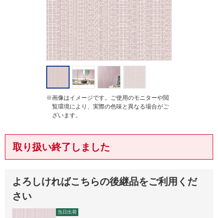
g
※画像はイメージです。ご使用のモニターや閲
覧環境により、実際の色味と異なる場合がご
ざいます。
取り扱い終了しました
よろしければこちらの後継品をご利用くだ
さい
当日出荷