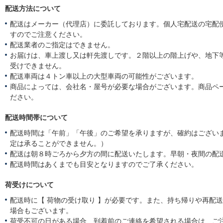
配送方法について
配送はメーカー（代理店）に委託しております。個人宅配送の宅配
すのでご注意ください。
配送業者のご指定はできません。
お届けは、車上渡し又は軒先渡しです。２階以上の階上げや、地下
受けできません。
配送車両は４トン車以上の大型車両の可能性がございます。
商品によっては、会社名・屋号が必要な場合がございます。商品ペ
ださい。
配送時間帯について
配送時間は「午前」「午後」のご希望を承りますが、確約はござい
定は承ることができません。）
配送は朝８時ごろから夕方の間に配送いたします。早朝・夜間の配
配送時間はあくまでも目安となりますのでご了承ください。
荷受けについて
配送時に【 荷物の受け取り 】が必要です。また、持ち帰りや再配
場合もございます。
荷受不可の日がある場合、到着前のご連絡を希望される場合は、ご