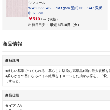
シンコール
WW30338 WALLPRO gara 壁紙 HELLO47 愛媛
巾92.5cm
￥510
/ m（税抜）
出荷日目安：
最短 8月18日（火）
商品情報
商品説明
●厳しい基準でつくられる、暮らしに馴染む高級品●国内最大規模を
●柔らかさの基になるパイル組織をイメージした抽象模様を、「愛
っすらと。
商品仕様
タイプ
: AA