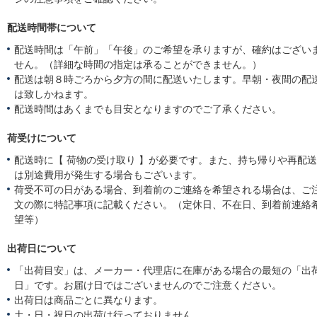
配送時間帯について
配送時間は「午前」「午後」のご希望を承りますが、確約はござい
せん。（詳細な時間の指定は承ることができません。）
配送は朝８時ごろから夕方の間に配送いたします。早朝・夜間の配
は致しかねます。
配送時間はあくまでも目安となりますのでご了承ください。
荷受けについて
配送時に【 荷物の受け取り 】が必要です。また、持ち帰りや再配
は別途費用が発生する場合もございます。
荷受不可の日がある場合、到着前のご連絡を希望される場合は、ご
文の際に特記事項に記載ください。（定休日、不在日、到着前連絡
望等）
出荷日について
「出荷目安」は、メーカー・代理店に在庫がある場合の最短の「出
日」です。お届け日ではございませんのでご注意ください。
出荷日は商品ごとに異なります。
土・日・祝日の出荷は行っておりません。