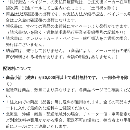
「銀行振込・ペイジー」の支払口座情報は、ご注文後メーカー在庫
認次第、別途メールにてご案内いたします。（土日祝を除く）
商品は決済確認後の出荷です。お支払方法が銀行振込、ペイジーの
合はご入金の確認後の出荷になります。
領収書は、すべての商品の出荷後にマイページより発行ができます
（請求書払いを除く・適格請求書発行事業者登録番号の記載あり）
請求書は、クレジットカード・ペイジー・銀行振込をご選択の場合
発行はございません。
納品書は、発行しておりません。（商品により、メーカー発行の納
書が同梱される場合があります。金額の明記はありません。）
配送料について
商品小計（税抜）が30,000円以上で送料無料です。（一部条件を除
く）
配送料は商品、数量により異なります。各商品ページでご確認くだ
い。
１注文内での商品（品番）毎に送料が適用されます。全ての商品を
ートに入れて最終的な送料をご確認ください。
北海道・沖縄・離島・配送地域外の場合、チャーター便・車両指定
ど別途送料や費用がかかる場合、配送不可の場合は、担当者より手
前にメールにてご連絡いたします。