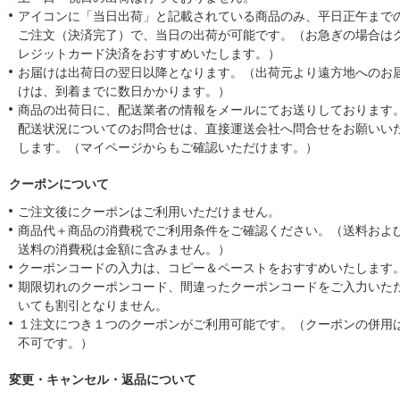
アイコンに「当日出荷」と記載されている商品のみ、平日正午まで
ご注文（決済完了）で、当日の出荷が可能です。（お急ぎの場合は
レジットカード決済をおすすめいたします。）
お届けは出荷日の翌日以降となります。（出荷元より遠方地へのお
けは、到着までに数日かかります。）
商品の出荷日に、配送業者の情報をメールにてお送りしております
配送状況についてのお問合せは、直接運送会社へ問合せをお願いい
します。（マイページからもご確認いただけます。）
クーポンについて
ご注文後にクーポンはご利用いただけません。
商品代＋商品の消費税でご利用条件をご確認ください。（送料およ
送料の消費税は金額に含みません。）
クーポンコードの入力は、コピー＆ペーストをおすすめいたします
期限切れのクーポンコード、間違ったクーポンコードをご入力いた
いても割引となりません。
１注文につき１つのクーポンがご利用可能です。（クーポンの併用
不可です。）
変更・キャンセル・返品について