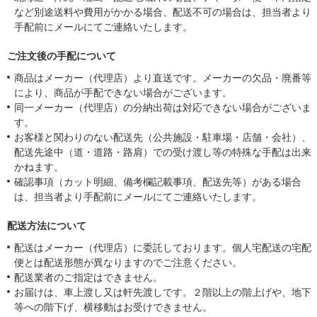
など別途送料や費用がかかる場合、配送不可の場合は、担当者より
手配前にメールにてご連絡いたします。
ご注文後の手配について
商品はメーカー（代理店）より直送です。メーカーの欠品・廃番等
により、商品が手配できない場合がございます。
同一メーカー（代理店）の分納出荷は対応できない場合がございま
す。
お客様と関わりのない配送先（公共施設・駐車場・店舗・会社）、
配送先途中（道・道路・路肩）での受け渡し等の特殊な手配は出来
かねます。
確認事項（カット明細、備考欄記載事項、配送先等）がある場合
は、担当者より手配前にメールにてご連絡いたします。
配送方法について
配送はメーカー（代理店）に委託しております。個人宅配送の宅配
便とは配送形態が異なりますのでご注意ください。
配送業者のご指定はできません。
お届けは、車上渡し又は軒先渡しです。２階以上の階上げや、地下
等への階下げ、横移動はお受けできません。