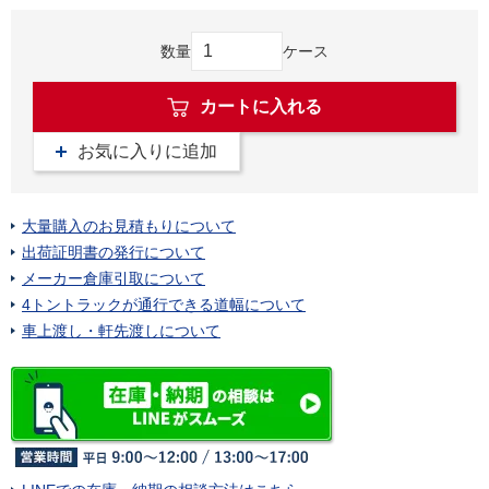
数量
ケース
カートに入れる
お気に入りに追加
大量購入のお見積もりについて
出荷証明書の発行について
メーカー倉庫引取について
4トントラックが通行できる道幅について
車上渡し・軒先渡しについて