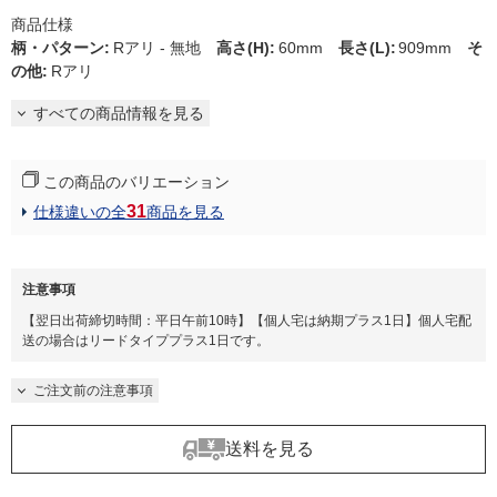
商品仕様
柄・パターン
:
Rアリ - 無地
高さ(H)
:
60mm
長さ(L)
:
909mm
そ
の他
:
Rアリ
すべての商品情報を見る
この商品のバリエーション
31
仕様違いの全
商品を見る
注意事項
【翌日出荷締切時間：平日午前10時】【個人宅は納期プラス1日】個人宅配
送の場合はリードタイププラス1日です。
ご注文前の注意事項
送料を見る