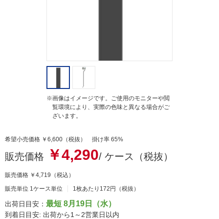
g
※画像はイメージです。ご使用のモニターや閲
覧環境により、実際の色味と異なる場合がご
ざいます。
希望小売価格 ￥6,600（税抜） 掛け率 65%
￥4,290
販売価格
/ ケース（税抜）
販売価格
￥4,719
（税込）
販売単位 1ケース単位
1枚あたり172円（税抜）
最短 8月19日（水）
出荷日目安：
到着日目安: 出荷から1～2営業日以内