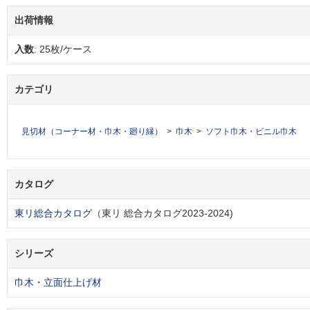
出荷情報
入数
: 25枚/ケース
カテゴリ
見切材（コーナー材・巾木・廻り縁）
巾木
ソフト巾木・ビニル巾木
カタログ
東リ総合カタログ
（東リ 総合カタログ2023-2024)
シリーズ
巾木・立面仕上げ材