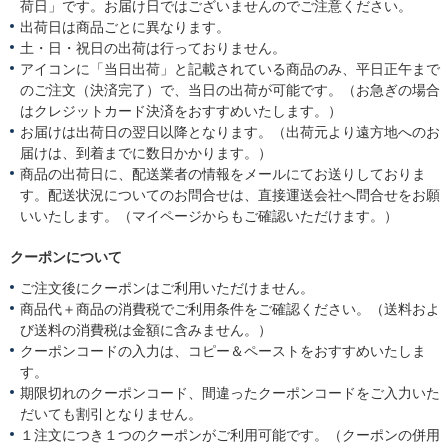
荷日」です。お届け日ではございませんのでご注意ください。
出荷日は商品ごとに異なります。
土・日・祝日の出荷は行っておりません。
アイコンに「当日出荷」と記載されている商品のみ、平日正午まで
のご注文（決済完了）で、当日の出荷が可能です。（お急ぎの場合
はクレジットカード決済をおすすめいたします。）
お届けは出荷日の翌日以降となります。（出荷元より遠方地へのお
届けは、到着までに数日かかります。）
商品の出荷日に、配送業者の情報をメールにてお送りしておりま
す。配送状況についてのお問合せは、直接運送会社へ問合せをお願
いいたします。（マイページからもご確認いただけます。）
クーポンについて
ご注文後にクーポンはご利用いただけません。
商品代＋商品の消費税でご利用条件をご確認ください。（送料およ
び送料の消費税は金額に含みません。）
クーポンコードの入力は、コピー＆ペーストをおすすめいたしま
す。
期限切れのクーポンコード、間違ったクーポンコードをご入力いた
だいても割引となりません。
１注文につき１つのクーポンがご利用可能です。（クーポンの併用