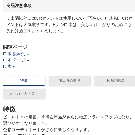
商品注意事項
※出隅以外にはCRセメントは使用しないで下さい。巾木糊、CRセ
メントは火気厳禁です。Rナシ巾木は、美しい仕上がりのためにも
先付け施工をおすすめします。
関連ページ
巾木 接着剤 »
巾木 テープ »
巾木 »
特徴
施工時の環境
下地の確認
メーカーカタログ
特徴
ビニル巾木の定番。常備在庫品がさらに幅広いラインアップになり、
選びやすくなりました。
色彩コーディネートがさらに楽しくなります。