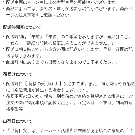
配送車両は４トン車以上の大型車両の可能性がございます。
商品によっては、会社名・屋号が必要な場合がございます。商品ペ
ージの注意事項をご確認ください。
配送時間帯について
配送時間は「午前」「午後」のご希望を承りますが、確約はござい
ません。（詳細な時間の指定は承ることができません。）
配送は朝８時ごろから夕方の間に配送いたします。早朝・夜間の配
送は致しかねます。
配送時間はあくまでも目安となりますのでご了承ください。
荷受けについて
配送時に【 荷物の受け取り 】が必要です。また、持ち帰りや再配送
には別途費用が発生する場合もございます。
荷受不可の日がある場合、到着前のご連絡を希望される場合は、ご
注文の際に特記事項に記載ください。（定休日、不在日、到着前連
絡希望等）
出荷日について
「出荷目安」は、メーカー・代理店に在庫がある場合の最短の「出