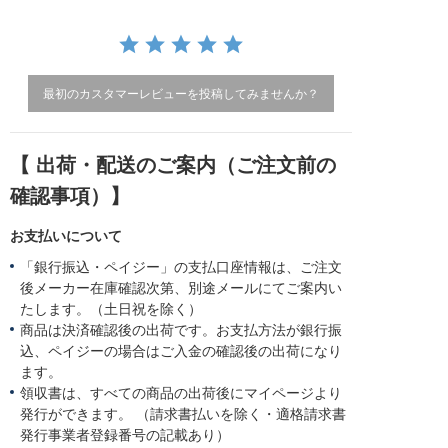
i
n
g
最初のカスタマーレビューを投稿してみませんか？
【 出荷・配送のご案内（ご注文前の
確認事項）】
お支払いについて
「銀行振込・ペイジー」の支払口座情報は、ご注文
後メーカー在庫確認次第、別途メールにてご案内い
たします。（土日祝を除く）
商品は決済確認後の出荷です。お支払方法が銀行振
込、ペイジーの場合はご入金の確認後の出荷になり
ます。
領収書は、すべての商品の出荷後にマイページより
発行ができます。 （請求書払いを除く・適格請求書
発行事業者登録番号の記載あり）