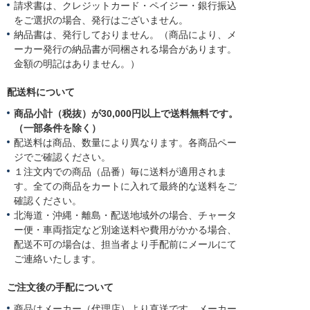
請求書は、クレジットカード・ペイジー・銀行振込
をご選択の場合、発行はございません。
納品書は、発行しておりません。（商品により、メ
ーカー発行の納品書が同梱される場合があります。
金額の明記はありません。）
配送料について
商品小計（税抜）が30,000円以上で送料無料です。
（一部条件を除く）
配送料は商品、数量により異なります。各商品ペー
ジでご確認ください。
１注文内での商品（品番）毎に送料が適用されま
す。全ての商品をカートに入れて最終的な送料をご
確認ください。
北海道・沖縄・離島・配送地域外の場合、チャータ
ー便・車両指定など別途送料や費用がかかる場合、
配送不可の場合は、担当者より手配前にメールにて
ご連絡いたします。
ご注文後の手配について
商品はメーカー（代理店）より直送です。メーカー