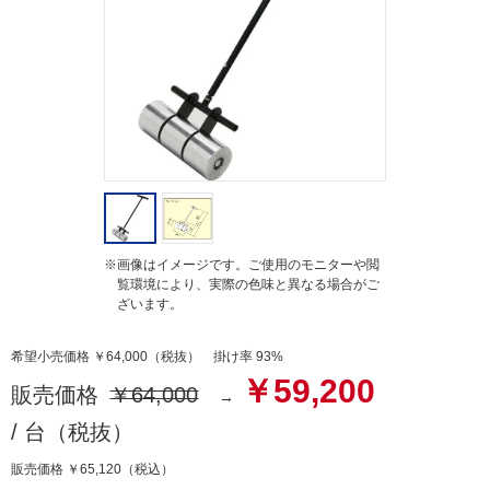
t
i
n
g
※画像はイメージです。ご使用のモニターや閲
覧環境により、実際の色味と異なる場合がご
ざいます。
希望小売価格 ￥64,000（税抜） 掛け率 93%
￥59,200
販売価格
￥64,000
/ 台（税抜）
販売価格
￥65,120
（税込）