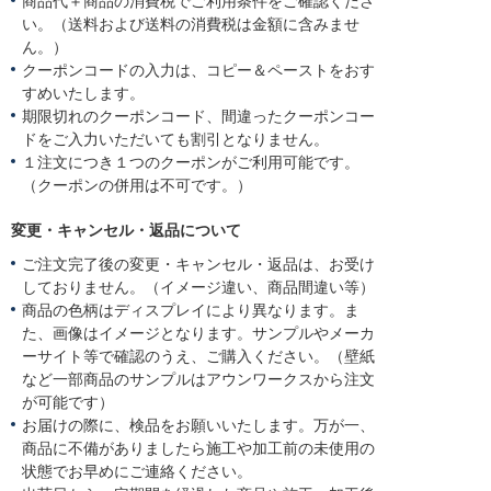
商品代＋商品の消費税でご利用条件をご確認くださ
い。（送料および送料の消費税は金額に含みませ
ん。）
クーポンコードの入力は、コピー＆ペーストをおす
すめいたします。
期限切れのクーポンコード、間違ったクーポンコー
ドをご入力いただいても割引となりません。
１注文につき１つのクーポンがご利用可能です。
（クーポンの併用は不可です。）
変更・キャンセル・返品について
ご注文完了後の変更・キャンセル・返品は、お受け
しておりません。（イメージ違い、商品間違い等）
商品の色柄はディスプレイにより異なります。ま
た、画像はイメージとなります。サンプルやメーカ
ーサイト等で確認のうえ、ご購入ください。（壁紙
など一部商品のサンプルはアウンワークスから注文
が可能です）
お届けの際に、検品をお願いいたします。万が一、
商品に不備がありましたら施工や加工前の未使用の
状態でお早めにご連絡ください。