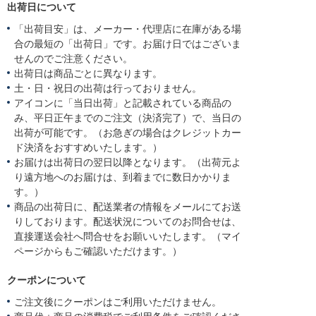
出荷日について
「出荷目安」は、メーカー・代理店に在庫がある場
合の最短の「出荷日」です。お届け日ではございま
せんのでご注意ください。
出荷日は商品ごとに異なります。
土・日・祝日の出荷は行っておりません。
アイコンに「当日出荷」と記載されている商品の
み、平日正午までのご注文（決済完了）で、当日の
出荷が可能です。（お急ぎの場合はクレジットカー
ド決済をおすすめいたします。）
お届けは出荷日の翌日以降となります。（出荷元よ
り遠方地へのお届けは、到着までに数日かかりま
す。）
商品の出荷日に、配送業者の情報をメールにてお送
りしております。配送状況についてのお問合せは、
直接運送会社へ問合せをお願いいたします。（マイ
ページからもご確認いただけます。）
クーポンについて
ご注文後にクーポンはご利用いただけません。