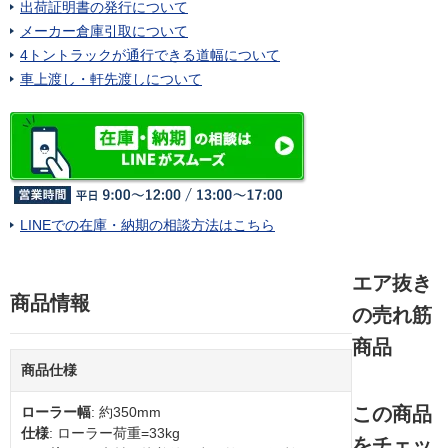
出荷証明書の発行について
メーカー倉庫引取について
4トントラックが通行できる道幅について
車上渡し・軒先渡しについて
LINEでの在庫・納期の相談方法はこちら
エア抜き
商品情報
の売れ筋
商品
商品仕様
この商品
ローラー幅
: 約350mm
仕様
: ローラー荷重=33kg
をチェッ