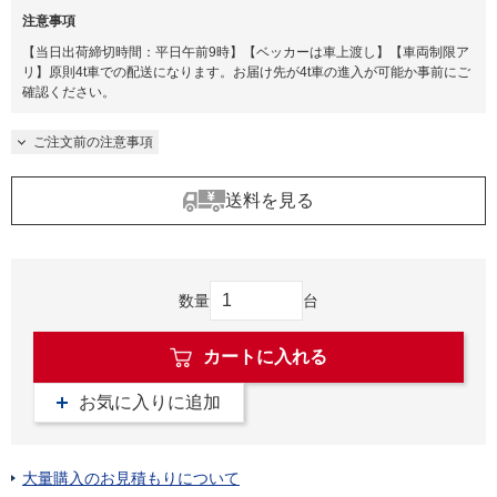
注意事項
【当日出荷締切時間：平日午前9時】【ベッカーは車上渡し】【車両制限ア
リ】原則4t車での配送になります。お届け先が4t車の進入が可能か事前にご
確認ください​。
ご注文前の注意事項
送料を見る
数量
台
カートに入れる
お気に入りに追加
大量購入のお見積もりについて