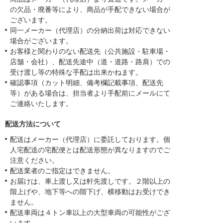
の欠品・廃番等により、商品が手配できない場合が
ございます。
同一メーカー（代理店）の分納出荷は対応できない
場合がございます。
お客様と関わりのない配送先（公共施設・駐車場・
店舗・会社）、配送先途中（道・道路・路肩）での
受け渡し等の特殊な手配は出来かねます。
確認事項（カット明細、備考欄記載事項、配送先
等）がある場合は、担当者より手配前にメールにて
ご連絡いたします。
配送方法について
配送はメーカー（代理店）に委託しております。個
人宅配送の宅配便とは配送形態が異なりますのでご
注意ください。
配送業者のご指定はできません。
お届けは、車上渡し又は軒先渡しです。２階以上の
階上げや、地下等への階下げ、横移動はお受けでき
ません。
配送車両は４トン車以上の大型車両の可能性がござ