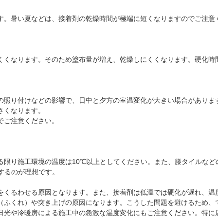
す。暑い夏などは、接着剤の乾燥時間が極端に短くなりますのでご注意
くくなります。そのため塗布量が増え、乾燥しにくくなります。硬化時
の照り付けなどの影響で、日中と夕方の室温変化が大きい場合がありま
さくなります。
でご注意ください。
る限り施工環境の温度は10℃以上としてください。また、籐タイルなど
するのが理想です。
をくるわせる原因となります。また、接着剤は低温では硬化が遅れ、温
（ふくれ）や突き上げの原因になります。こうした問題を避けるため、
日光や冷暖房による施工中の急激な温度変化にもご注意ください。特に