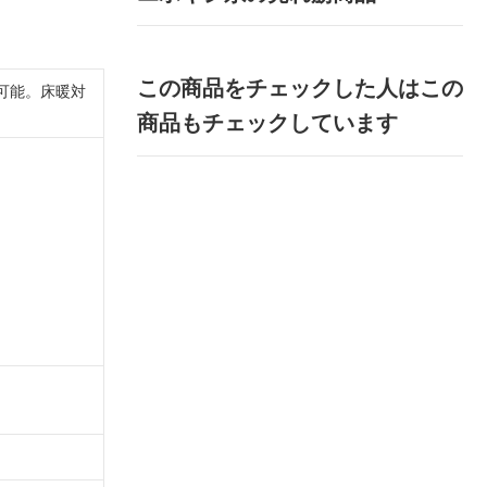
この商品をチェックした人はこの
可能。床暖対
商品もチェックしています