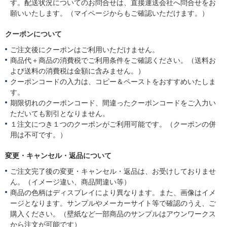
す。配送状況についてのお問合せは、直接運送会社へ問合せをお
願いいたします。（マイページからもご確認いただけます。）
クーポンについて
ご注文後にクーポンはご利用いただけません。
商品代＋商品の消費税でご利用条件をご確認ください。（送料お
よび送料の消費税は金額に含みません。）
クーポンコードの入力は、コピー＆ペーストをおすすめいたしま
す。
期限切れのクーポンコード、間違ったクーポンコードをご入力い
ただいても割引となりません。
１注文につき１つのクーポンがご利用可能です。（クーポンの併
用は不可です。）
変更・キャンセル・返品について
ご注文完了後の変更・キャンセル・返品は、お受けしておりませ
ん。（イメージ違い、商品間違い等）
商品の色柄はディスプレイにより異なります。また、画像はイメ
ージとなります。サンプルやメーカーサイト等で確認のうえ、ご
購入ください。（壁紙など一部商品のサンプルはアウンワークス
から注文が可能です）