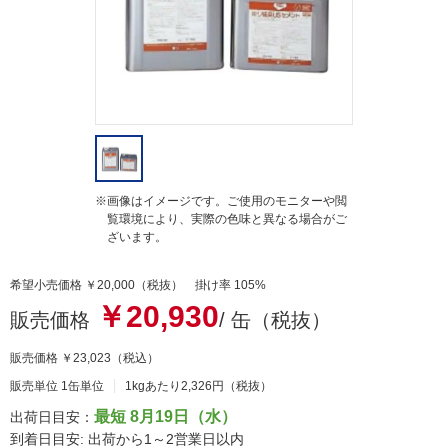
g
※画像はイメージです。ご使用のモニターや閲
覧環境により、実際の色味と異なる場合がご
ざいます。
希望小売価格 ￥20,000（税抜） 掛け率 105%
￥20,930
販売価格
/ 缶（税抜）
販売価格
￥23,023
（税込）
販売単位 1缶単位
1kgあたり2,326円（税抜）
最短 8月19日（水）
出荷日目安：
到着日目安: 出荷から1～2営業日以内