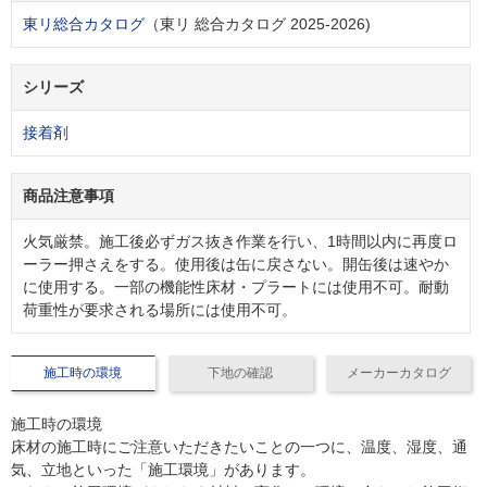
東リ総合カタログ
（東リ 総合カタログ 2025-2026)
シリーズ
接着剤
商品注意事項
火気厳禁。施工後必ずガス抜き作業を行い、1時間以内に再度ロ
ーラー押さえをする。使用後は缶に戻さない。開缶後は速やか
に使用する。一部の機能性床材・プラートには使用不可。耐動
荷重性が要求される場所には使用不可。
施工時の環境
下地の確認
メーカーカタログ
施工時の環境
床材の施工時にご注意いただきたいことの一つに、温度、湿度、通
気、立地といった「施工環境」があります。