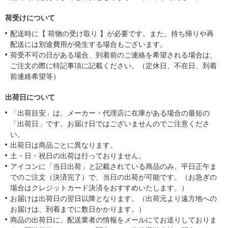
荷受けについて
配送時に【 荷物の受け取り 】が必要です。また、持ち帰りや再
配送には別途費用が発生する場合もございます。
荷受不可の日がある場合、到着前のご連絡を希望される場合は、
ご注文の際に特記事項に記載ください。（定休日、不在日、到着
前連絡希望等）
出荷日について
「出荷目安」は、メーカー・代理店に在庫がある場合の最短の
「出荷日」です。お届け日ではございませんのでご注意くださ
い。
出荷日は商品ごとに異なります。
土・日・祝日の出荷は行っておりません。
アイコンに「当日出荷」と記載されている商品のみ、平日正午ま
でのご注文（決済完了）で、当日の出荷が可能です。（お急ぎの
場合はクレジットカード決済をおすすめいたします。）
お届けは出荷日の翌日以降となります。（出荷元より遠方地への
お届けは、到着までに数日かかります。）
商品の出荷日に、配送業者の情報をメールにてお送りしておりま