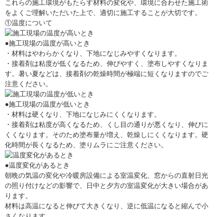
これらの施工環境がもたらす材料の変化や、環境に合わせた施工術
をよくご理解いただいた上で、適切に施工することが大切です。
①温度について
●施工現場の温度が高いとき
・材料はやわらかくなり、下地になじみやすくなります。
・接着剤は粘度が低くなるため、伸びやすく、塗布しやすくなりま
す。暑い夏などは、接着剤の乾燥時間が極端に短くなりますのでご
注意ください。
●施工現場の温度が低いとき
・材料は硬くなり、下地になじみにくくなります。
・接着剤は粘度が高くなるため、くし目の通りが悪くなり、伸びに
くくなります。そのため塗布量が増え、乾燥しにくくなります。硬
化時間が長くなるため、塗りムラにご注意ください。
●温度変化があるとき
朝晩の気温の変化や冷暖房設備による室温変化、窓からの直射日光
の照り付けなどの影響で、日中と夕方の室温変化が大きい場合があ
ります。
材料は高温になると伸びて大きくなり、逆に低温になると縮んで小
さくなります。