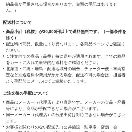
納品書が同梱される場合があります。金額の明記はありませ
ん。）
配送料について
商品小計（税抜）が30,000円以上で送料無料です。（一部条件を
除く）
配送料は商品、数量により異なります。各商品ページでご確認く
ださい。
１注文内での商品（品番）毎に送料が適用されます。全ての商品
をカートに入れて最終的な送料をご確認ください。
北海道・沖縄・離島・配送地域外の場合、チャーター便・車両指
定など別途送料や費用がかかる場合、配送不可の場合は、担当者
より手配前にメールにてご連絡いたします。
ご注文後の手配について
商品はメーカー（代理店）より直送です。メーカーの欠品・廃番
等により、商品が手配できない場合がございます。
同一メーカー（代理店）の分納出荷は対応できない場合がござい
ます。
お客様と関わりのない配送先（公共施設・駐車場・店舗・会