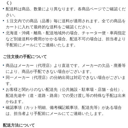
く）
配送料は商品、数量により異なります。各商品ページでご確認くだ
さい。
１注文内での商品（品番）毎に送料が適用されます。全ての商品を
カートに入れて最終的な送料をご確認ください。
北海道・沖縄・離島・配送地域外の場合、チャーター便・車両指定
など別途送料や費用がかかる場合、配送不可の場合は、担当者より
手配前にメールにてご連絡いたします。
ご注文後の手配について
商品はメーカー（代理店）より直送です。メーカーの欠品・廃番等
により、商品が手配できない場合がございます。
同一メーカー（代理店）の分納出荷は対応できない場合がございま
す。
お客様と関わりのない配送先（公共施設・駐車場・店舗・会社）、
配送先途中（道・道路・路肩）での受け渡し等の特殊な手配は出来
かねます。
確認事項（カット明細、備考欄記載事項、配送先等）がある場合
は、担当者より手配前にメールにてご連絡いたします。
配送方法について