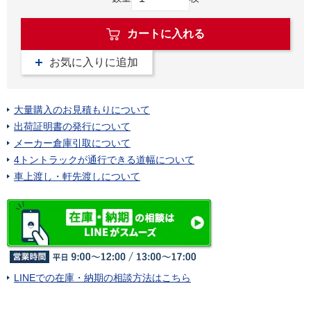
カートに入れる
お気に入りに追加
大量購入のお見積もりについて
出荷証明書の発行について
メーカー倉庫引取について
4トントラックが通行できる道幅について
車上渡し・軒先渡しについて
LINEでの在庫・納期の相談方法はこちら