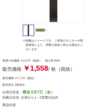
※画像はイメージです。ご使用のモニターや閲
覧環境により、実際の色味と異なる場合がご
ざいます。
希望小売価格 ￥2,270（税抜） 掛け率 69%
￥1,558
販売価格
/ 枚（税抜）
販売価格
￥1,714
（税込）
販売単位 1枚単位
最短 8月7日（金）
出荷日目安：
到着日目安: 出荷から1～2営業日以内
商品仕様