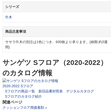
シリーズ
巾木
商品注意事項
ササラ巾木の別注は1色につき、600枚より承ります。(納期:約3週
間)
サンゲツ Sフロア（2020-2022）
のカタログ情報
2020-2022 Sフロア
Sフロアの商品一覧
新旧品番対照表
デジタルカタログ
Sフロアのカタログ紹介
関連ページ
クッションフロア用接着剤 »