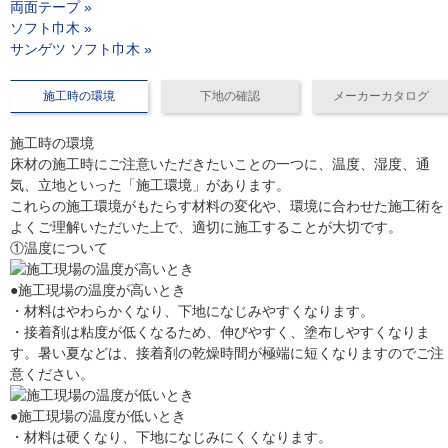
両面テープ »
ソフト巾木 »
サンゲツ ソフト巾木 »
施工時の環境
下地の確認
メーカーカタログ
施工時の環境
床材の施工時にご注意いただきたいことの一つに、温度、湿度、通
気、立地といった「施工環境」があります。
これらの施工環境がもたらす材料の変化や、環境に合わせた施工術を
よくご理解いただいた上で、適切に施工することが大切です。
①温度について
●施工現場の温度が高いとき
・材料はやわらかくなり、下地になじみやすくなります。
・接着剤は粘度が低くなるため、伸びやすく、塗布しやすくなりま
す。暑い夏などは、接着剤の乾燥時間が極端に短くなりますのでご注
意ください。
●施工現場の温度が低いとき
・材料は硬くなり、下地になじみにくくなります。