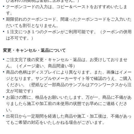
び送料の消費税は金額に含みません。）
クーポンコードの入力は、コピー＆ペーストをおすすめいたしま
す。
期限切れのクーポンコード、間違ったクーポンコードをご入力いた
だいても割引となりません。
１注文につき１つのクーポンがご利用可能です。（クーポンの併用
は不可です。）
変更・キャンセル・返品について
ご注文完了後の変更・キャンセル・返品は、お受けしておりませ
ん。（イメージ違い、商品間違い等）
商品の色柄はディスプレイにより異なります。また、画像はイメー
ジとなります。サンプルやメーカーサイト等で確認のうえ、ご購入
ください。（壁紙など一部商品のサンプルはアウンワークスから注
文が可能です）
お届けの際に、検品をお願いいたします。万が一、商品に不備があ
りましたら施工や加工前の未使用の状態でお早めにご連絡くださ
い。
出荷日から一定期間を経過した商品や施工・加工後は、不備があっ
てもご希望の対応をいたしかねる場合がございます。