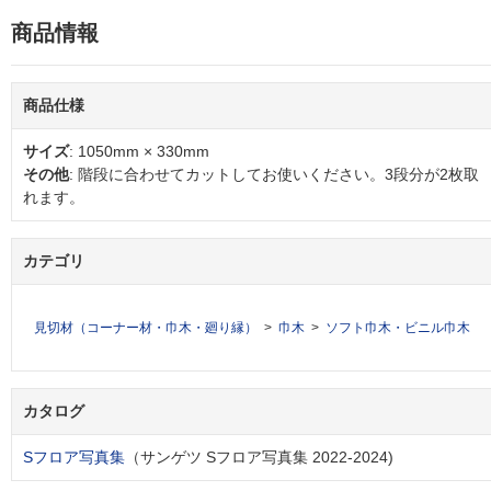
商品情報
商品仕様
サイズ
: 1050mm × 330mm
その他
: 階段に合わせてカットしてお使いください。3段分が2枚取
れます。
カテゴリ
見切材（コーナー材・巾木・廻り縁）
巾木
ソフト巾木・ビニル巾木
カタログ
Sフロア写真集
（サンゲツ Sフロア写真集 2022-2024)