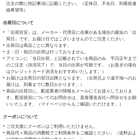
注文の際に特記事項に記載ください。（定休日、不在日、到着前連
絡希望等）
出荷日について
「出荷目安」は、メーカー・代理店に在庫がある場合の最短の「出
荷日」です。お届け日ではございませんのでご注意ください。
出荷日は商品ごとに異なります。
土・日・祝日の出荷は行っておりません。
アイコンに「当日出荷」と記載されている商品のみ、平日正午まで
のご注文（決済完了）で、当日の出荷が可能です。（お急ぎの場合
はクレジットカード決済をおすすめいたします。）
お届けは出荷日の翌日以降となります。（出荷元より遠方地へのお
届けは、到着までに数日かかります。）
商品の出荷日に、配送業者の情報をメールにてお送りしておりま
す。配送状況についてのお問合せは、直接運送会社へ問合せをお願
いいたします。（マイページからもご確認いただけます。）
クーポンについて
ご注文後にクーポンはご利用いただけません。
商品代＋商品の消費税でご利用条件をご確認ください。（送料およ