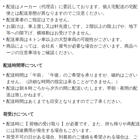
配送はメーカー（代理店）に委託しております。個人宅配送の宅配
便とは配送形態が異なりますのでご注意ください。
配送業者のご指定はできません。
お届けは、車上渡し又は軒先渡しです。２階以上の階上げや、地下
等への階下げ、横移動はお受けできません。
配送車両は４トン車以上の大型車両の可能性がございます。
商品によっては、会社名・屋号が必要な場合がございます。商品ペ
ージの注意事項をご確認ください。
配送時間帯について
配送時間は「午前」「午後」のご希望を承りますが、確約はござい
ません。（詳細な時間の指定は承ることができません。）
配送は朝８時ごろから夕方の間に配送いたします。早朝・夜間の配
送は致しかねます。
配送時間はあくまでも目安となりますのでご了承ください。
荷受けについて
配送時に【 荷物の受け取り 】が必要です。また、持ち帰りや再配送
には別途費用が発生する場合もございます。
荷受不可の日がある場合、到着前のご連絡を希望される場合は、ご