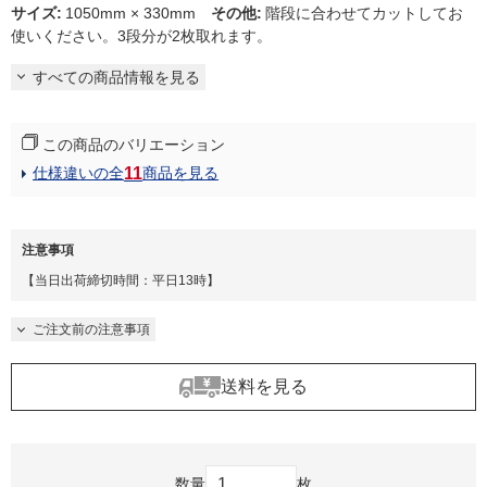
サイズ
:
1050mm × 330mm
その他
:
階段に合わせてカットしてお
使いください。3段分が2枚取れます。
すべての商品情報を見る
この商品のバリエーション
11
仕様違いの全
商品を見る
注意事項
【当日出荷締切時間：平日13時】
ご注文前の注意事項
送料を見る
数量
枚