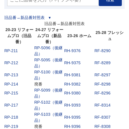
旧品番→新品番対照表 ▾
旧品番→新品番対照表
20-23 リフォー
24-27 リフォー
25-28 フレッシ
ムプロ（旧品
ムプロ（新品
23-26 ホーム
ュ
番）
番）
RP-5096（後継
RP-211
RH-9376
RF-8290
品）
RP-5095（後継
RP-212
RH-9375
RF-8289
品）
RP-5100（後継
RP-213
RH-9381
RF-8297
品）
RP-214
廃番
RH-9382
RF-8298
RP-5099（後継
RP-215
RH-9380
RF-8296
品）
RP-5102（後継
RP-217
RH-9393
RF-8314
品）
RP-5103（後継
RP-218
RH-9395
RF-8307
品）
RP-219
廃番
RH-9396
RF-8308