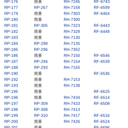
RP-176
廃番
RH-7245
RF-6743
RP-177
RP-267
RH-7158
RF-6599
RP-179
廃番
RH-7303
RF-6464
RP-180
廃番
RH-7300
RP-181
RP-305
RH-7323
RF-6443
RP-182
廃番
RH-7328
RF-6448
RP-183
廃番
RH-7130
RP-184
RP-298
RH-7135
RP-185
RP-296
RH-7352
RP-186
廃番
RH-7150
RF-6546
RP-187
RP-294
RH-7154
RF-6539
RP-188
RP-293
RH-7155
RP-190
廃番
RF-6536
RP-192
廃番
RH-7153
RP-193
廃番
RH-7138
RP-195
廃番
RF-6625
RP-196
廃番
RH-7434
RF-6514
RP-197
RP-309
RH-7433
RF-6508
RP-198
RP-308
RH-7413
RP-199
RP-310
RH-7417
RF-6516
RP-200
廃番
RH-7426
RF-6524
RP-201
廃番
RF-6696