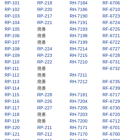
RP-101
RP-218
RH-7184
RF-6706
RP-102
RP-220
RH-7186
RF-6710
RP-103
RP-217
RH-7190
RF-6723
RP-104
RP-221
RH-7191
RF-6724
RP-105
廃番
RH-7193
RF-6725
RP-106
廃番
RH-7198
RF-6721
RP-107
廃番
RH-7199
RF-6722
RP-108
RP-224
RH-7214
RF-6727
RP-109
RP-223
RH-7215
RF-6728
RP-110
RP-222
RH-7210
RF-6731
RP-111
廃番
RF-6732
RP-112
廃番
RH-7211
RP-113
廃番
RH-7212
RF-6735
RP-114
廃番
RF-6739
RP-115
RP-228
RH-7181
RF-6717
RP-116
RP-226
RH-7204
RF-6729
RP-117
RP-227
RH-7205
RF-6730
RP-118
廃番
RH-7203
RF-6720
RP-119
廃番
RH-7200
RF-6712
RP-120
RP-211
RH-7171
RF-6701
RP-121
RP-212
RH-7170
RF-6700