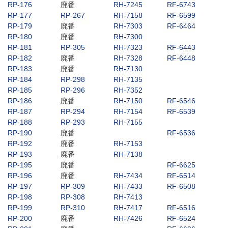
RP-176
廃番
RH-7245
RF-6743
RP-177
RP-267
RH-7158
RF-6599
RP-179
廃番
RH-7303
RF-6464
RP-180
廃番
RH-7300
RP-181
RP-305
RH-7323
RF-6443
RP-182
廃番
RH-7328
RF-6448
RP-183
廃番
RH-7130
RP-184
RP-298
RH-7135
RP-185
RP-296
RH-7352
RP-186
廃番
RH-7150
RF-6546
RP-187
RP-294
RH-7154
RF-6539
RP-188
RP-293
RH-7155
RP-190
廃番
RF-6536
RP-192
廃番
RH-7153
RP-193
廃番
RH-7138
RP-195
廃番
RF-6625
RP-196
廃番
RH-7434
RF-6514
RP-197
RP-309
RH-7433
RF-6508
RP-198
RP-308
RH-7413
RP-199
RP-310
RH-7417
RF-6516
RP-200
廃番
RH-7426
RF-6524