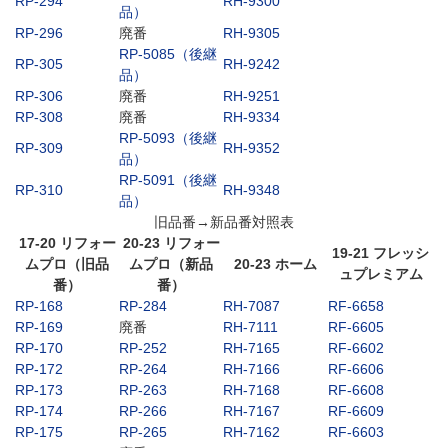
RP-294
RH-9300
品）
RP-296
廃番
RH-9305
RP-5085（後継
RP-305
RH-9242
品）
RP-306
廃番
RH-9251
RP-308
廃番
RH-9334
RP-5093（後継
RP-309
RH-9352
品）
RP-5091（後継
RP-310
RH-9348
品）
旧品番→新品番対照表
17-20 リフォー
20-23 リフォー
19-21 フレッシ
ムプロ（旧品
ムプロ（新品
20-23 ホーム
ュプレミアム
番）
番）
RP-168
RP-284
RH-7087
RF-6658
RP-169
廃番
RH-7111
RF-6605
RP-170
RP-252
RH-7165
RF-6602
RP-172
RP-264
RH-7166
RF-6606
RP-173
RP-263
RH-7168
RF-6608
RP-174
RP-266
RH-7167
RF-6609
RP-175
RP-265
RH-7162
RF-6603