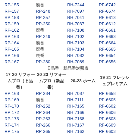
RP-155
廃番
RH-7244
RF-6742
RP-157
RP-248
RH-7097
RF-6674
RP-158
RP-257
RH-7041
RF-6613
RP-159
RP-250
RH-7037
RF-6612
RP-162
廃番
RH-7108
RF-6661
RP-163
RP-249
RH-7102
RF-6663
RP-164
廃番
RH-7103
RF-6664
RP-165
廃番
RH-7104
RF-6665
RP-166
廃番
RH-7082
RF-6654
RP-167
RP-280
RH-7089
RF-6656
旧品番→新品番対照表
17-20 リフォー
20-23 リフォー
19-21 フレッシ
ムプロ（旧品
ムプロ（新品
20-23 ホーム
ュプレミアム
番）
番）
RP-168
RP-284
RH-7087
RF-6658
RP-169
廃番
RH-7111
RF-6605
RP-170
RP-252
RH-7165
RF-6602
RP-172
RP-264
RH-7166
RF-6606
RP-173
RP-263
RH-7168
RF-6608
RP-174
RP-266
RH-7167
RF-6609
RP-175
RP-265
RH-7162
RF-6603