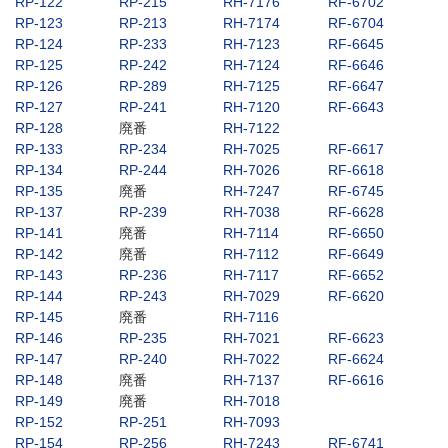
RP-122
RP-215
RH-7176
RF-6702
RP-123
RP-213
RH-7174
RF-6704
RP-124
RP-233
RH-7123
RF-6645
RP-125
RP-242
RH-7124
RF-6646
RP-126
RP-289
RH-7125
RF-6647
RP-127
RP-241
RH-7120
RF-6643
RP-128
廃番
RH-7122
RP-133
RP-234
RH-7025
RF-6617
RP-134
RP-244
RH-7026
RF-6618
RP-135
廃番
RH-7247
RF-6745
RP-137
RP-239
RH-7038
RF-6628
RP-141
廃番
RH-7114
RF-6650
RP-142
廃番
RH-7112
RF-6649
RP-143
RP-236
RH-7117
RF-6652
RP-144
RP-243
RH-7029
RF-6620
RP-145
廃番
RH-7116
RP-146
RP-235
RH-7021
RF-6623
RP-147
RP-240
RH-7022
RF-6624
RP-148
廃番
RH-7137
RF-6616
RP-149
廃番
RH-7018
RP-152
RP-251
RH-7093
RP-154
RP-256
RH-7243
RF-6741