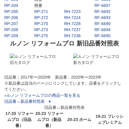
RP-204
廃番
RF-6697
RP-205
RP-271
RH-7223
RF-6692
RP-206
RP-272
RH-7224
RF-6693
RP-207
RP-270
RH-7228
RF-6690
RP-208
RP-273
RH-7237
RF-6694
RP-209
RP-275
RH-7238
RF-6695
ルノン リフォームプロ 新旧品番対照表
旧品番：2017年〜2020年 新品番：2020年〜2023年
※新品番は該当のページにリンクしています。品番をクリックし
てください。
»ルノン リフォームプロの商品一覧を見る
旧品番→新品番対照表 ▾
旧品番→新品番対照表
17-20 リフォー
20-23 リフォー
19-21 フレッシ
ムプロ（旧品
ムプロ（新品
20-23 ホーム
ュプレミアム
番）
番）