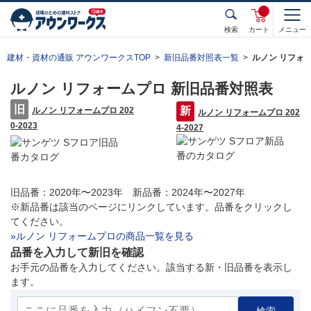
検索
カート
メニュー
建材・資材の通販 アウンワークスTOP
新旧品番対照表一覧
ルノン リフォ
ルノン リフォームプロ 新旧品番対照表
ルノン リフォームプロ 202
ルノン リフォームプロ 202
0-2023
4-2027
旧品番：2020年〜2023年 新品番：2024年〜2027年
※新品番は該当のページにリンクしています。品番をクリックし
てください。
»ルノン リフォームプロの商品一覧を見る
品番を入力して新旧を確認
お手元の品番を入力してください。該当する新・旧品番を表示し
ます。
検索