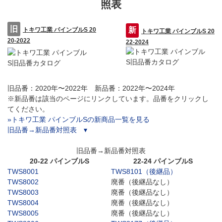
照表
トキワ工業 パインブルS 20
トキワ工業 パインブルS 20
20-2022
22-2024
旧品番：2020年〜2022年 新品番：2022年〜2024年
※新品番は該当のページにリンクしています。品番をクリックし
てください。
»トキワ工業 パインブルSの新商品一覧を見る
旧品番→新品番対照表 ▾
旧品番→新品番対照表
20-22 パインブルS
22-24 パインブルS
TWS8001
TWS8101（後継品）
TWS8002
廃番（後継品なし）
TWS8003
廃番（後継品なし）
TWS8004
廃番（後継品なし）
TWS8005
廃番（後継品なし）