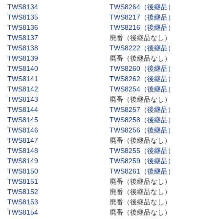
TWS8134
TWS8264（後継品）
TWS8135
TWS8217（後継品）
TWS8136
TWS8216（後継品）
TWS8137
廃番（後継品なし）
TWS8138
TWS8222（後継品）
TWS8139
廃番（後継品なし）
TWS8140
TWS8260（後継品）
TWS8141
TWS8262（後継品）
TWS8142
TWS8254（後継品）
TWS8143
廃番（後継品なし）
TWS8144
TWS8257（後継品）
TWS8145
TWS8258（後継品）
TWS8146
TWS8256（後継品）
TWS8147
廃番（後継品なし）
TWS8148
TWS8255（後継品）
TWS8149
TWS8259（後継品）
TWS8150
TWS8261（後継品）
TWS8151
廃番（後継品なし）
TWS8152
廃番（後継品なし）
TWS8153
廃番（後継品なし）
TWS8154
廃番（後継品なし）