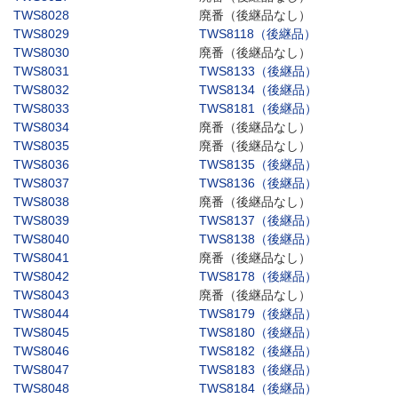
TWS8028
廃番（後継品なし）
TWS8029
TWS8118（後継品）
TWS8030
廃番（後継品なし）
TWS8031
TWS8133（後継品）
TWS8032
TWS8134（後継品）
TWS8033
TWS8181（後継品）
TWS8034
廃番（後継品なし）
TWS8035
廃番（後継品なし）
TWS8036
TWS8135（後継品）
TWS8037
TWS8136（後継品）
TWS8038
廃番（後継品なし）
TWS8039
TWS8137（後継品）
TWS8040
TWS8138（後継品）
TWS8041
廃番（後継品なし）
TWS8042
TWS8178（後継品）
TWS8043
廃番（後継品なし）
TWS8044
TWS8179（後継品）
TWS8045
TWS8180（後継品）
TWS8046
TWS8182（後継品）
TWS8047
TWS8183（後継品）
TWS8048
TWS8184（後継品）