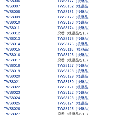
TWS8006
TWS8177（後継品）
TWS8007
TWS8132（後継品）
TWS8008
TWS8131（後継品）
TWS8009
TWS8172（後継品）
TWS8010
TWS8173（後継品）
TWS8011
TWS8174（後継品）
TWS8012
廃番（後継品なし）
TWS8013
TWS8175（後継品）
TWS8014
TWS8176（後継品）
TWS8015
TWS8115（後継品）
TWS8016
TWS8126（後継品）
TWS8017
廃番（後継品なし）
TWS8018
TWS8127（後継品）
TWS8019
TWS8128（後継品）
TWS8020
TWS8129（後継品）
TWS8021
TWS8130（後継品）
TWS8022
TWS8121（後継品）
TWS8023
TWS8122（後継品）
TWS8024
TWS8123（後継品）
TWS8025
TWS8124（後継品）
TWS8026
TWS8125（後継品）
TWS8027
廃番（後継品なし）