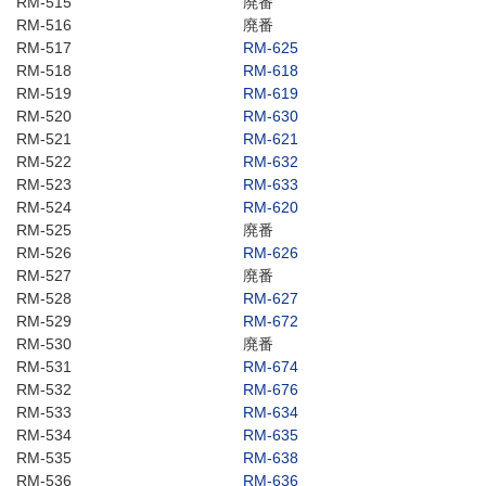
RM-515
廃番
RM-516
廃番
RM-517
RM-625
RM-518
RM-618
RM-519
RM-619
RM-520
RM-630
RM-521
RM-621
RM-522
RM-632
RM-523
RM-633
RM-524
RM-620
RM-525
廃番
RM-526
RM-626
RM-527
廃番
RM-528
RM-627
RM-529
RM-672
RM-530
廃番
RM-531
RM-674
RM-532
RM-676
RM-533
RM-634
RM-534
RM-635
RM-535
RM-638
RM-536
RM-636