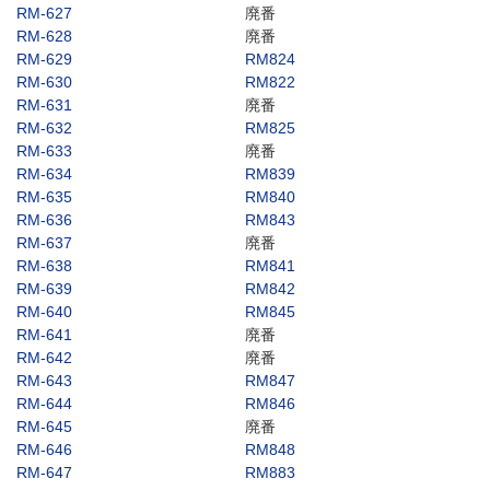
RM-627
廃番
RM-628
廃番
RM-629
RM824
RM-630
RM822
RM-631
廃番
RM-632
RM825
RM-633
廃番
RM-634
RM839
RM-635
RM840
RM-636
RM843
RM-637
廃番
RM-638
RM841
RM-639
RM842
RM-640
RM845
RM-641
廃番
RM-642
廃番
RM-643
RM847
RM-644
RM846
RM-645
廃番
RM-646
RM848
RM-647
RM883