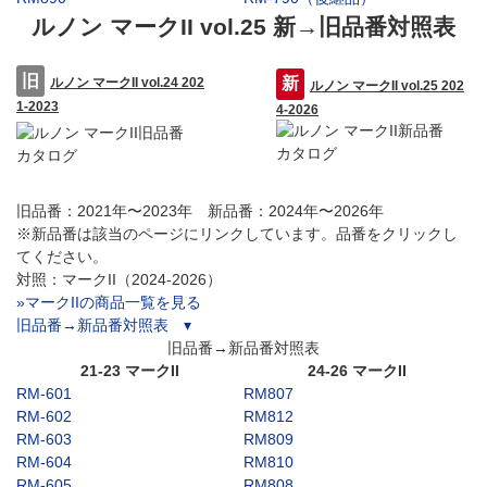
ルノン マークII vol.25 新→旧品番対照表
ルノン マークII vol.24 202
ルノン マークII vol.25 202
1-2023
4-2026
旧品番：2021年〜2023年 新品番：2024年〜2026年
※新品番は該当のページにリンクしています。品番をクリックし
てください。
対照：マークII（2024-2026）
»マークIIの商品一覧を見る
旧品番→新品番対照表 ▾
旧品番→新品番対照表
21-23 マークII
24-26 マークII
RM-601
RM807
RM-602
RM812
RM-603
RM809
RM-604
RM810
RM-605
RM808