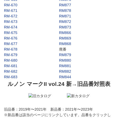
RM-670
RM877
RM-671
RM878
RM-672
RM871
RM-673
RM872
RM-674
RM873
RM-675
RM866
RM-676
RM869
RM-677
RM868
RM-678
廃番
RM-679
RM879
RM-680
RM880
RM-681
RM881
RM-682
RM882
RM-683
RM844
ルノン マークII vol.24 新→旧品番対照表
旧品番：2019年〜2021年 新品番：2021年〜2023年
※新品番は該当のページにリンクしています。品番をクリックし