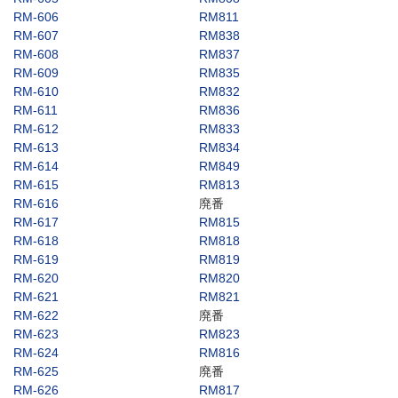
RM-606
RM811
RM-607
RM838
RM-608
RM837
RM-609
RM835
RM-610
RM832
RM-611
RM836
RM-612
RM833
RM-613
RM834
RM-614
RM849
RM-615
RM813
RM-616
廃番
RM-617
RM815
RM-618
RM818
RM-619
RM819
RM-620
RM820
RM-621
RM821
RM-622
廃番
RM-623
RM823
RM-624
RM816
RM-625
廃番
RM-626
RM817