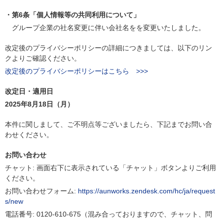
・第6条「個人情報等の共同利用について」
グループ企業の社名変更に伴い会社名をを変更いたしました。
改定後のプライバシーポリシーの詳細につきましては、以下のリン
クよりご確認ください。
改定後のプライバシーポリシーはこちら >>>
改定日・適用日
2025年8月18日（月）
本件に関しまして、ご不明点等ございましたら、下記までお問い合
わせください。
お問い合わせ
チャット: 画面右下に表示されている「チャット」ボタンよりご利用
ください。
お問い合わせフォーム:
https://aunworks.zendesk.com/hc/ja/request
s/new
電話番号: 0120-610-675（混み合っておりますので、チャット、問