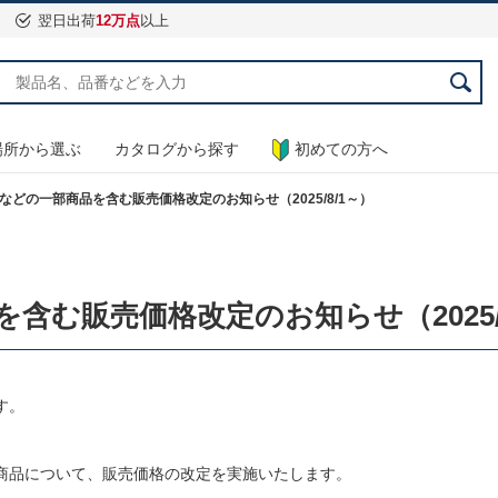
翌日出荷
12万点
以上
場所から選ぶ
カタログから探す
初めての方へ
どの一部商品を含む販売価格改定のお知らせ（2025/8/1～）
む販売価格改定のお知らせ（2025/8
す。
商品について、販売価格の改定を実施いたします。