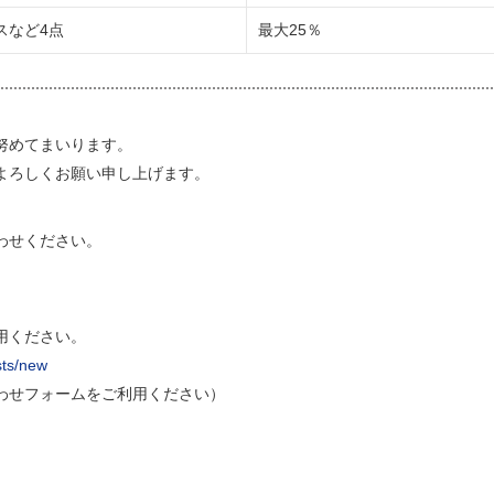
スなど4点
最大25％
努めてまいります。
よろしくお願い申し上げます。
わせください。
用ください。
sts/new
い合わせフォームをご利用ください）