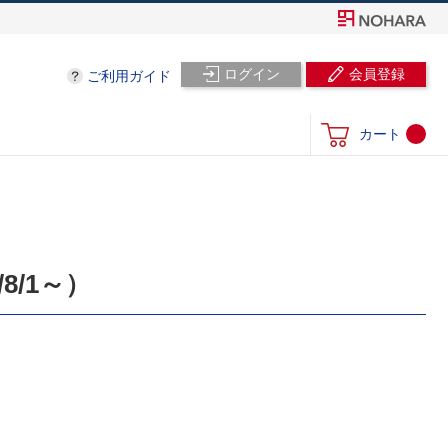
ログイン
会員登録
ご利用ガイド
カート
/1～）