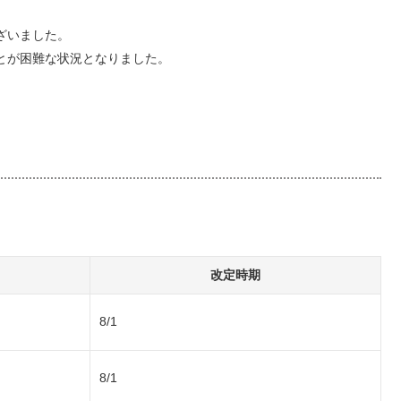
ざいました。
とが困難な状況となりました。
改定時期
8/1
8/1