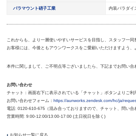
パラマウント硝子工業
内装パラダイ
これからも、より一層使いやすいサービスを目指し、スタッフ一同
お客様には、今後ともアウンワークスをご愛顧いただけますよう、
本件に関しまして、ご不明点等ございましたら、下記までお問い合
お問い合わせ
チャット：画面右下に表示されている「チャット」ボタンよりご利
お問い合わせフォーム：
https://aunworks.zendesk.com/hc/ja/reque
電話: 0120-610-675（混み合っておりますので、チャット、問
営業時間: 9:00-12:00/13:00-17:00 (土日祝日を除く)
お知らせ一覧に戻る