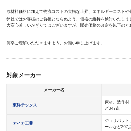
原材料価格に加えて物流コストの大幅な上昇、エネルギーコストや
弊社ではお客様のご負担とならぬよう、価格の維持を検討いたしま
大変心苦しいかぎりではございますが、販売価格の改定を以下のと
何卒ご理解いただきますよう、お願い申し上げます。
対象メーカー
メーカー名
床材、造作材
東洋テックス
ど347点
ジョリパット
アイカ工業
ールなど207