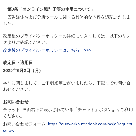
・第9条「オンライン識別子等の使用について」
広告媒体および分析ツールに関する具体的な内容を追記いたしま
した。
改定後のプライバシーポリシーの詳細につきましては、以下のリン
クよりご確認ください。
改定後のプライバシーポリシーはこちら >>>
改定日・適用日
2025年6月2日（月）
本件に関しまして、ご不明点等ございましたら、下記までお問い合
わせください。
お問い合わせ
チャット: 画面右下に表示されている「チャット」ボタンよりご利用
ください。
お問い合わせフォーム:
https://aunworks.zendesk.com/hc/ja/request
s/new