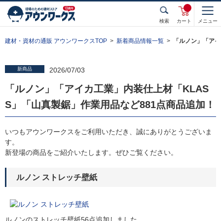
検索
カート
メニュー
建材・資材の通販 アウンワークスTOP
新着商品情報一覧
「ルノン」「アイ
新商品
2026/07/03
「ルノン」「アイカ工業」内装仕上材「KLAS
S」「山真製鋸」作業用品など881点商品追加！
いつもアウンワークスをご利用いただき、誠にありがとうございま
す。
新登場の商品をご紹介いたします。ぜひご覧ください。
ルノン ストレッチ壁紙
ルノンのストレッチ壁紙56点追加しました。