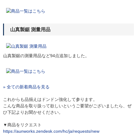
山真製鋸 測量用品
山真製鋸の測量用品など94点追加しました。
» 全ての新着商品を見る
これからも品揃えはドンドン強化して参ります。
こんな商品を取り扱って欲しいというご要望がございましたら、ぜ
ひ下記よりお聞かせください。
▼商品をリクエスト
https://aunworks.zendesk.com/hc/ja/requests/new