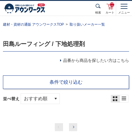
unde
fined
検索
カート
メニュー
建材・資材の通販 アウンワークスTOP
取り扱いメーカー一覧
田島ルーフィング / 下地処理剤
品番から商品を探したい方はこちら
条件で絞り込む
並べ替え