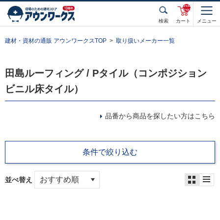
unde
fined
検索
カート
メニュー
建材・資材の通販 アウンワークスTOP
取り扱いメーカー一覧
田島ルーフィング / Pタイル（コンポジション
ビニル床タイル）
品番から商品を探したい方はこちら
条件で絞り込む
並べ替え