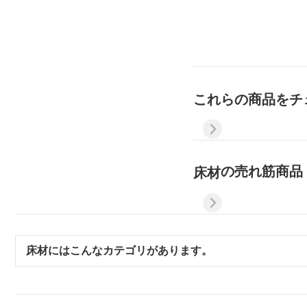
これらの商品をチ
の売れ筋商品
床材
床材
にはこんなカテゴリがあります。