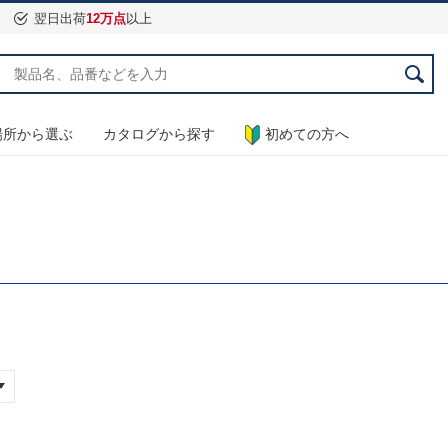
翌日出荷
12万点
以上
場所から選ぶ
カタログから探す
初めての方へ