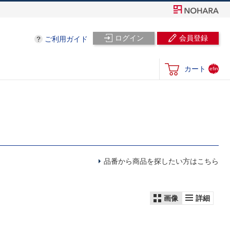
ログイン
会員登録
ご利用ガイド
und
カート
efin
ed
品番から商品を探したい方はこちら
画像
詳細