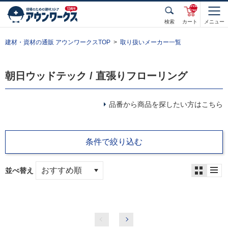
unde
fined
検索
カート
メニュー
建材・資材の通販 アウンワークスTOP
取り扱いメーカー一覧
朝日ウッドテック / 直張りフローリング
品番から商品を探したい方はこちら
条件で絞り込む
並べ替え