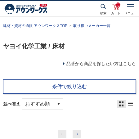
unde
fined
検索
カート
メニュー
建材・資材の通販 アウンワークスTOP
取り扱いメーカー一覧
ヤヨイ化学工業 / 床材
品番から商品を探したい方はこちら
条件で絞り込む
並べ替え