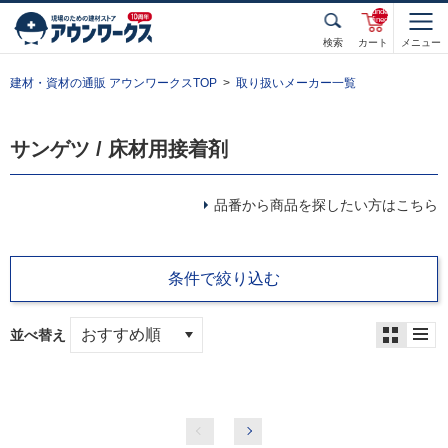
unde
fined
検索
カート
メニュー
建材・資材の通販 アウンワークスTOP
取り扱いメーカー一覧
サンゲツ / 床材用接着剤
品番から商品を探したい方はこちら
条件で絞り込む
並べ替え