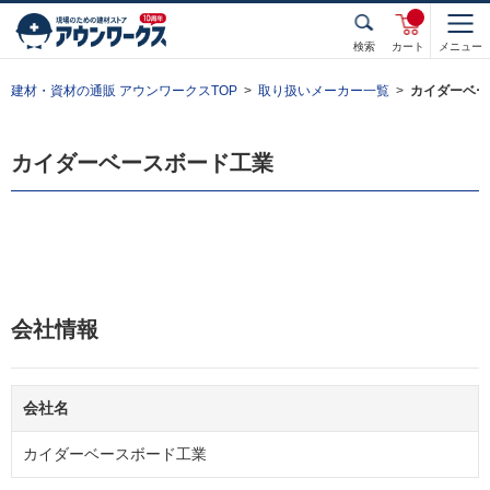
検索
カート
メニュー
建材・資材の通販 アウンワークスTOP
取り扱いメーカー一覧
カイダーベー
カイダーベースボード工業
会社情報
会社名
カイダーベースボード工業