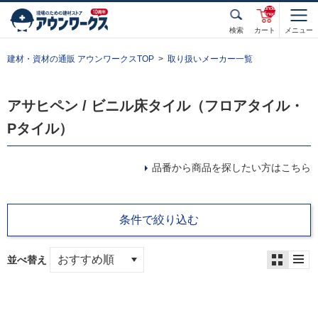
unde
fined
検索
カート
メニュー
建材・資材の通販 アウンワークスTOP
取り扱いメーカー一覧
アサヒペン / ビニル床タイル（フロアタイル・
Pタイル）
品番から商品を探したい方はこちら
条件で絞り込む
並べ替え