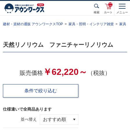
unde
fined
検索
カート
メニュー
建材・資材の通販 アウンワークスTOP
家具・照明・インテリア雑貨
家具
天然リノリウム ファニチャーリノリウム
￥62,220～
販売価格
（税抜）
条件で絞り込む
仕様違いで全
商品あります
並べ替え