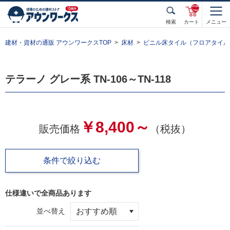
unde
fined
検索
カート
メニュー
建材・資材の通販 アウンワークスTOP
床材
ビニル床タイル（フロアタイル
テラーノ グレー系 TN-106～TN-118
￥8,400～
販売価格
（税抜）
条件で絞り込む
仕様違いで全
商品あります
並べ替え