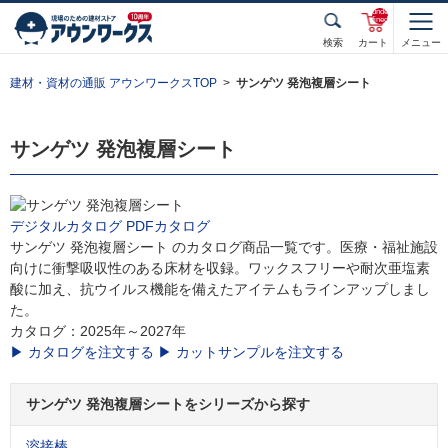
unde
fined
検索
カート
メニュー
建材・資材の通販 アウンワークスTOP
サンゲツ 発泡複層シート
サンゲツ 発泡複層シート
デジタルカタログ
PDFカタログ
サンゲツ 発泡複層シート のカタログ商品一覧です。医療・福祉施設
向けに衝撃吸収性のある床材を収録。ワックスフリーや耐次亜塩素
酸に加え、抗ウイルス機能を備えたアイテムもラインアップしまし
た。
カタログ：2025年～2027年
▶ カタログを注文する
▶ カットサンプルを注文する
サンゲツ 発泡複層シートをシリーズから探す
溶接棒