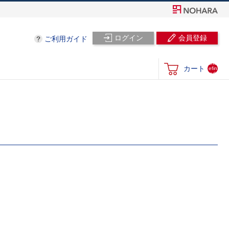
ログイン
会員登録
ご利用ガイド
und
カート
efin
ed