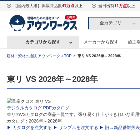
【国内最大級】掲載商品数
41万点
以上
当日出荷
11万点
以上
全カテゴリ
カテゴリから探す
メーカーから探す
施工
建材・資材の通販 アウンワークスTOP
東リ VS 2026年～2028年
東リ VS 2026年～2028年
デジタルカタログ
PDFカタログ
東リのVSカタログの商品一覧です。張り易く仕上がりきれいな汎
カタログ：2026年～2028年
▶ カタログを注文する
▶ サンプルを注文する
▶ 旧→新品番対照