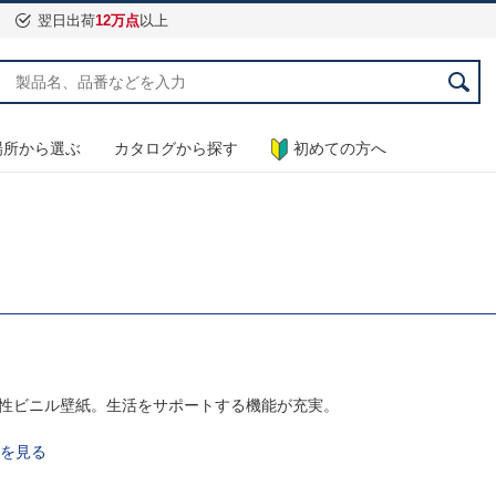
翌日出荷
12万点
以上
場所から選ぶ
カタログから探す
初めての方へ
用性ビニル壁紙。生活をサポートする機能が充実。
表を見る