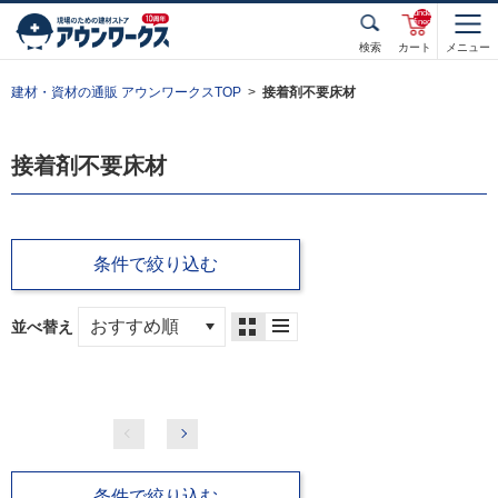
unde
fined
検索
カート
メニュー
建材・資材の通販 アウンワークスTOP
接着剤不要床材
接着剤不要床材
条件で絞り込む
並べ替え
条件で絞り込む