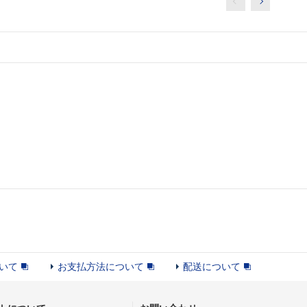
いて
お支払方法について
配送について