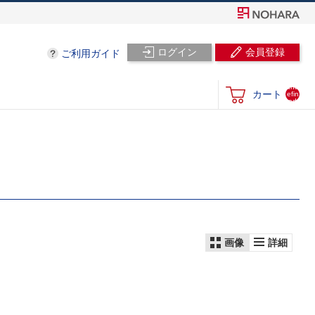
ログイン
会員登録
ご利用ガイド
und
カート
efin
ed
画像
詳細