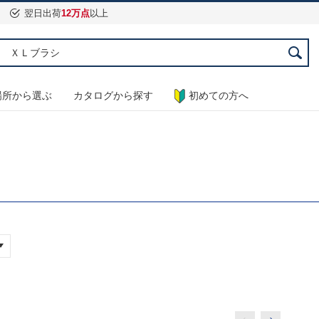
翌日出荷
12万点
以上
場所から選ぶ
カタログから探す
初めての方へ