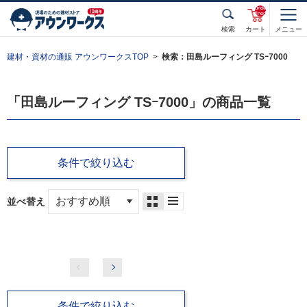
unde
fined
検索
カート
メニュー
建材・資材の通販 アウンワークスTOP
検索：田島ルーフィング TSｰ7000
「田島ルーフィング TSｰ7000」の商品一覧
条件で絞り込む
並べ替え
条件で絞り込む