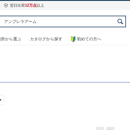
翌日出荷
12万点
以上
場所から選ぶ
カタログから探す
初めての方へ