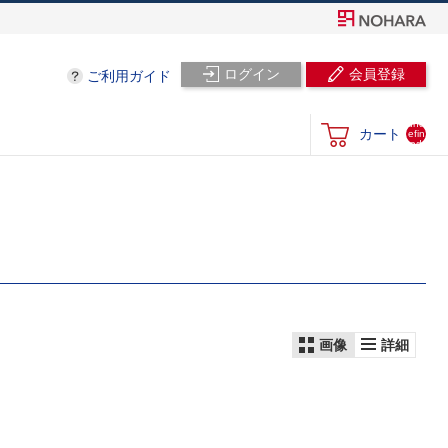
ログイン
会員登録
ご利用ガイド
und
カート
efin
ed
画像
詳細